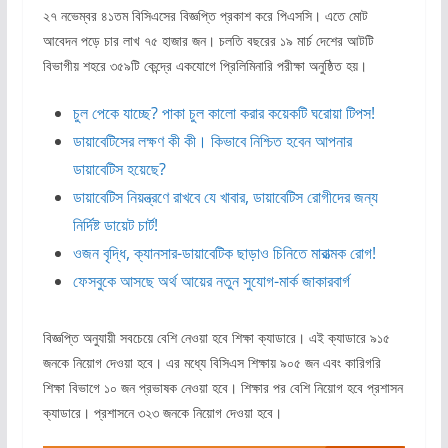
২৭ নভেম্বর ৪১তম বিসিএসের বিজ্ঞপ্তি প্রকাশ করে পিএসসি। এতে মোট
আবেদন পড়ে চার লাখ ৭৫ হাজার জন। চলতি বছরের ১৯ মার্চ দেশের আটটি
বিভাগীয় শহরে ৩৫৯টি কেন্দ্রে একযোগে প্রিলিমিনারি পরীক্ষা অনুষ্ঠিত হয়।
চুল পেকে যাচ্ছে? পাকা চুল কালো করার কয়েকটি ঘরোয়া টিপস!
ডায়াবেটিসের লক্ষণ কী কী। কিভাবে নিশ্চিত হবেন আপনার
ডায়াবেটিস হয়েছে?
ডায়াবেটিস নিয়ন্ত্রণে রাখবে যে খাবার, ডায়াবেটিস রোগীদের জন্য
নির্দিষ্ট ডায়েট চার্ট!
ওজন বৃদ্ধি, ক্যানসার-ডায়াবেটিক ছাড়াও চিনিতে মারাত্মক রোগ!
ফেসবুকে আসছে অর্থ আয়ের নতুন সুযোগ-মার্ক জাকারবার্গ
বিজ্ঞপ্তি অনুযায়ী সবচেয়ে বেশি নেওয়া হবে শিক্ষা ক্যাডারে। এই ক্যাডারে ৯১৫
জনকে নিয়োগ দেওয়া হবে। এর মধ্যে বিসিএস শিক্ষায় ৯০৫ জন এবং কারিগরি
শিক্ষা বিভাগে ১০ জন প্রভাষক নেওয়া হবে। শিক্ষার পর বেশি নিয়োগ হবে প্রশাসন
ক্যাডারে। প্রশাসনে ৩২৩ জনকে নিয়োগ দেওয়া হবে।