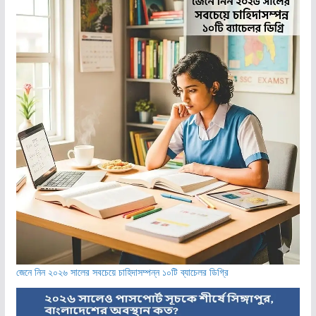
জেনে নিন ২০২৬ সালের সবচেয়ে চাহিদাসম্পন্ন ১০টি ব্যাচেলর ডিগ্রি