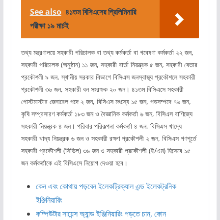
See also
৪১তম বিসিএসের প্রিলিমিনারি
পরীক্ষা ১৯ মার্চই
তথ্য মন্ত্রণালয়ে সহকারী পরিচালক বা তথ্য কর্মকর্তা বা গবেষণা কর্মকর্তা ২২ জন,
সহকারী পরিচালক (অনুষ্ঠান) ১১ জন, সহকারী বার্তা নিয়ন্ত্রক ৫ জন, সহকারী বেতার
প্রকৌশলী ৯ জন, স্থানীয় সরকার বিভাগে বিসিএস জনস্বাস্থ্য প্রকৌশলে সহকারী
প্রকৌশলী ৩৬ জন, সহকারী বন সংরক্ষক ২০ জন। ৪১তম বিসিএসে সহকারী
পোস্টমাস্টার জেনারেল পদে ২ জন, বিসিএস মৎস্যে ১৫ জন, পশুসম্পদে ৭৬ জন,
কৃষি সম্প্রসারণ কর্মকর্তা ১৮৩ জন ও বৈজ্ঞানিক কর্মকর্তা ৬ জন, বিসিএস বাণিজ্যে
সহকারী নিয়ন্ত্রক ৪ জন। পরিবার পরিকল্পনা কর্মকর্তা ৪ জন, বিসিএস খাদ্যে
সহকারী খাদ্য নিয়ন্ত্রক ৬ জন ও সহকারী রক্ষণ প্রকৌশলী ২ জন, বিসিএস গণপূর্তে
সহকারী প্রকৌশলী (সিভিল) ৩৬ জন ও সহকারী প্রকৌশলী (ই/এম) হিসেবে ১৫
জন কর্মকর্তাকে এই বিসিএসে নিয়োগ দেওয়া হবে।
কেন এবং কোথায় পড়বেন ইলেকট্রিক্যাল এন্ড ইলেকট্রনিক
ইঞ্জিনিয়ারিং
কম্পিউটার সায়েন্স অ্যান্ড ইঞ্জিনিয়ারিং পড়তে চান, কোন