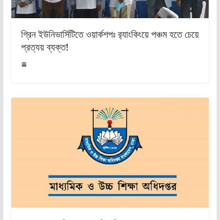
গ্রিন ইউনিভার্সিটিতে ওয়ার্কশপঃ র‌্যাংকিংয়ে পঞ্চম হতে চেয়ে
প্রত্যয় ব্যক্ত!