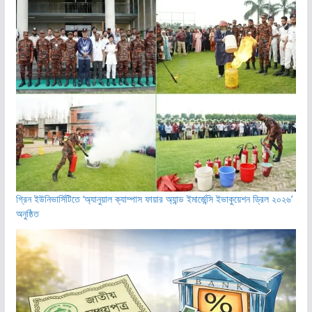
গ্রিন ইউনিভার্সিটিতে ‘অ্যানুয়াল ক্যাম্পাস ফায়ার অ্যান্ড ইমার্জেন্সি ইভাকুয়েশন ড্রিল ২০২৬’
অনুষ্ঠিত