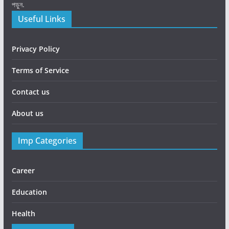
পড়ুন.
Useful Links
Privacy Policy
Terms of Service
Contact us
About us
Imp Categories
Career
Education
Health