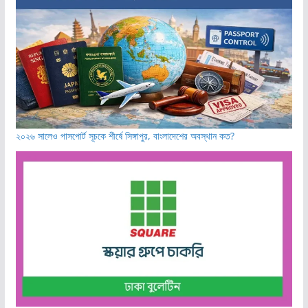
২০২৬ সালেও পাসপোর্ট সূচকে শীর্ষে সিঙ্গাপুর, বাংলাদেশের অবস্থান কত?