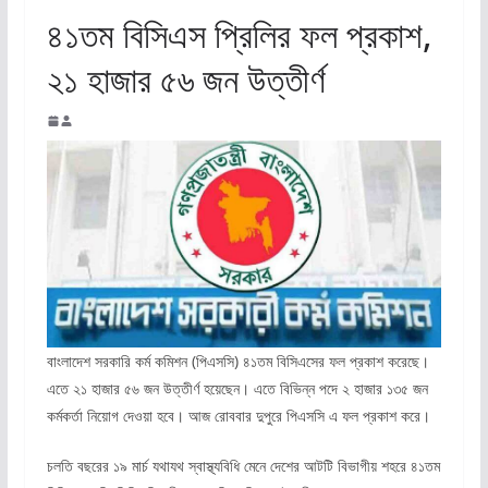
৪১তম বিসিএস প্রিলির ফল প্রকাশ,
২১ হাজার ৫৬ জন উত্তীর্ণ
বাংলাদেশ সরকারি কর্ম কমিশন (পিএসসি) ৪১তম বিসিএসের ফল প্রকাশ করেছে।
এতে ২১ হাজার ৫৬ জন উত্তীর্ণ হয়েছেন। এতে বিভিন্ন পদে ২ হাজার ১৩৫ জন
কর্মকর্তা নিয়োগ দেওয়া হবে। আজ রোববার দুপুরে পিএসসি এ ফল প্রকাশ করে।
চলতি বছরের ১৯ মার্চ যথাযথ স্বাস্থ্যবিধি মেনে দেশের আটটি বিভাগীয় শহরে ৪১তম