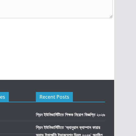
ies
Recent Posts
গ্রিন ইউনিভার্সিটিতে শিক্ষক নিয়োগ বিজ্ঞপ্তি ২০২৬
গ্রিন ইউনিভার্সিটিতে ‘অ্যানুয়াল ক্যাম্পাস ফায়ার
অ্যান্ড ইমার্জেন্সি ইভাকুয়েশন ড্রিল ২০২৬’ অনুষ্ঠিত