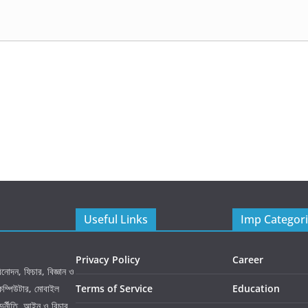
Useful Links
Imp Categor
Privacy Policy
Career
নোদন, ফিচার, বিজ্ঞান ও
 কম্পিউটার, মোবাইল
Terms of Service
Education
ুর্নীতি, আইন ও বিচার,