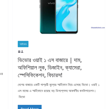
স্মার্টফোন
ভিভোর ওয়াই ১ এস বাজারে | দাম,
অফিশিয়াল লুক, ডিজাইন, ক্যামেরা,
স্পেসিফিকেশন, ফিচারস!
 এর
দেশের বাজারে একটি সাশ্রয়ী মূল্যের স্মার্টফোন নিয়ে এসেছে ভিভো। ওয়াই ১
এস নামের এ স্মার্টফোনে রয়েছে বড় ডিসপ্লেসহ আকর্ষণীয় কনফিগারেশন।
ভিভো
Read More