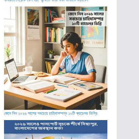
জেনে নিন ২০২৬ সালের সবচেয়ে চাহিদাসম্পন্ন ১০টি ব্যাচেলর ডিগ্রি