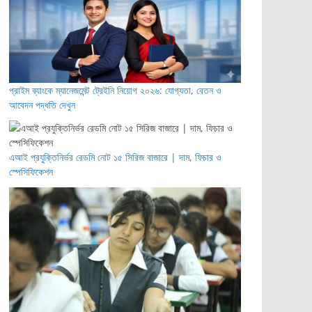
প্রাইম ব্যাংকে ম্যানেজমেন্ট ট্রেইনি নিয়োগ ২০২৬: যোগ্যতা, বেতন ও
আবেদন পদ্ধতি দেখুন
এআই প্রযুক্তিনির্ভর রেডমি নোট ১৫ সিরিজ বাজারে | দাম, ফিচার ও
স্পেসিফিকেশন