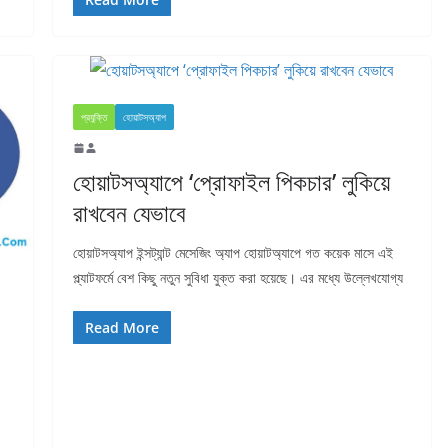
প্রযুক্তি
হোয়াটসঅ্যাপ
হোয়াটসঅ্যাপে ‘প্রোফাইল পিকচার’ লুকিয়ে
রাখবেন যেভাবে
হোয়াটসঅ্যাপ ইন্সট্যান্ট মেসেজিং অ্যাপ হোয়াটঅ্যাপে গত কয়েক মাসে এই
প্ল্যাটফর্মে বেশ কিছু নতুন সুবিধা যুক্ত করা হয়েছে। এর মধ্যে উল্লেখযোগ্য
Read More