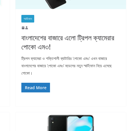
স্মার্টফোন
বাংলাদেশের বাজারে এলো ট্রিপল ক্যামেরার
পোকো এম৩!
ট্রিপল ক্যামেরা ও শক্তিশালী ব্যাটারির ‘পোকো এম৩’ এখন বাজারে
বাংলাদেশের বাজারে ‘পোকো এম৩’ মডেলের নতুন স্মার্টফোন নিয়ে এসেছে
পোকো।
Read More