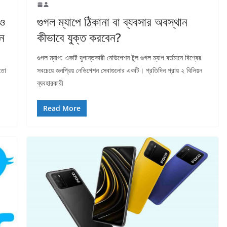
গুগল ম্যাপে ঠিকানা বা ব্যবসার অবস্থান
 ও
কীভাবে যুক্ত করবেন?
ন
গুগল ম্যাপ: একটি যুগান্তকারী নেভিগেশন টুল গুগল ম্যাপ বর্তমানে বিশ্বের
সবচেয়ে জনপ্রিয় নেভিগেশন সেবাগুলোর একটি। প্রতিদিন প্রায় ২ বিলিয়ন
মতো
ব্যবহারকারী
Read More