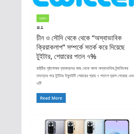
প্রযুক্তি
চীন ও সৌদি থেকে থেকে “অস্বাভাবিক
ক্রিয়াকলাপ” সম্পর্কে সতর্ক করে দিয়েছে
টুইটার, শেয়ারের পতন ৭%
রাষ্ট্রীয় পৃষ্ঠপোষক হ্যাকারদের কাছ থেকে আসা অস্বাভাবিক ট্র্যাফিকের
তদন্তের পরে টুইটার ইক্যুইটি শেয়ারের প্রায় ৭ শতাংশ হ্রাস পেয়েছে এবং
এটি
Read More