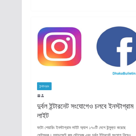
ইন্সটাগ্রাম
দুর্বল ইন্টারনেট সংযোগেও চলবে ইনস্টাগ্রাম
লাইট
ফটো শেয়ারিং ইনস্টাগ্রাম লাইট অ্যাপ ১৭০টি দেশে উন্মুক্ত করেছে
ফেইসবুক। হ্যান্ডসেটে কম স্টোরেজ এবং দুর্বল ইন্টারনেট সংযোগ নিয়েও