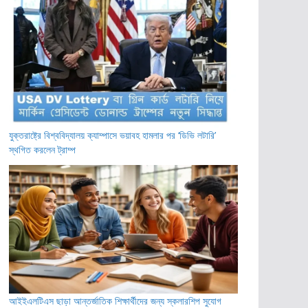
যুক্তরাষ্ট্রে বিশ্ববিদ্যালয় ক্যাম্পাসে ভয়াবহ হামলার পর ‘ডিভি লটারি’
স্থগিত করলেন ট্রাম্প
আইইএলটিএস ছাড়া আন্তর্জাতিক শিক্ষার্থীদের জন্য স্কলারশিপ সুযোগ