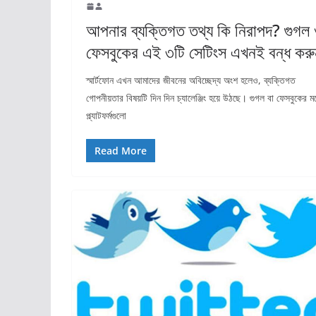
আপনার ব্যক্তিগত তথ্য কি নিরাপদ? গুগল
ফেসবুকের এই ৩টি সেটিংস এখনই বন্ধ করু
স্মার্টফোন এখন আমাদের জীবনের অবিচ্ছেদ্য অংশ হলেও, ব্যক্তিগত
গোপনীয়তার বিষয়টি দিন দিন চ্যালেঞ্জিং হয়ে উঠছে। গুগল বা ফেসবুকের 
প্ল্যাটফর্মগুলো
Read More