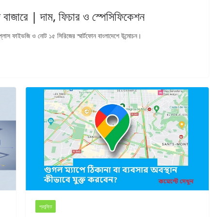
 বাজারে | দাম, ফিচার ও স্পেসিফিকেশন
্লাস ফাইভজি ও নোট ১৫ সিরিজের স্মার্টফোন বাংলাদেশে উন্মোচন।
প্রযুক্তি