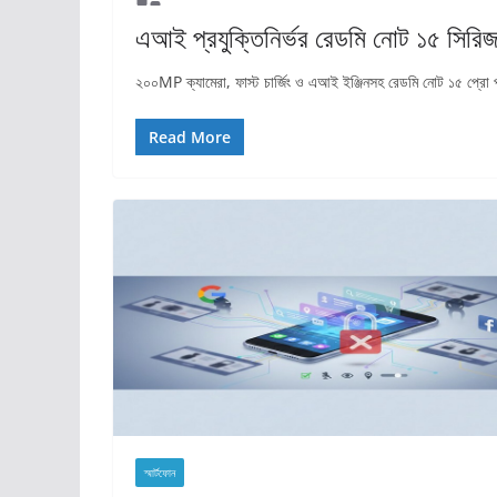
এআই প্রযুক্তিনির্ভর রেডমি নোট ১৫ সিরিজ
২০০MP ক্যামেরা, ফাস্ট চার্জিং ও এআই ইঞ্জিনসহ রেডমি নোট ১৫ প্রো প
Read More
স্মার্টফোন