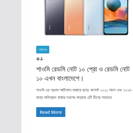
স্মার্টফোন
শাওমি রেডমি নোট ১০ প্রো ও রেডমি নোট
১০ এখন বাংলাদেশে।
শাওমি এর প্রথম স্মার্টফোন বাজারে ছাড়ে আগস্ট ২০১১ সালে এবং ২০১৪
মধ্যে অতিদ্রুত বাজার দখলের মাধ্যমে এটি চীনের সবচেয়ে
Read More