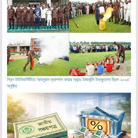
গ্রিন ইউনিভার্সিটিতে ‘অ্যানুয়াল ক্যাম্পাস ফায়ার অ্যান্ড ইমার্জেন্সি ইভাকুয়েশন ড্রিল ২০২৬’
অনুষ্ঠিত