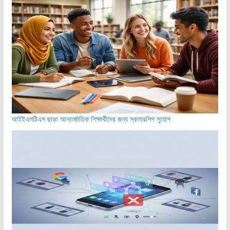
আইইএলটিএস ছাড়া আন্তর্জাতিক শিক্ষার্থীদের জন্য স্কলারশিপ সুযোগ