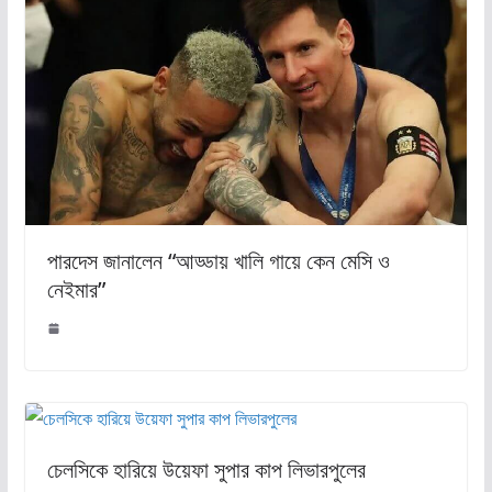
পারদেস জানালেন “আড্ডায় খালি গায়ে কেন মেসি ও
নেইমার”
চেলসিকে হারিয়ে উয়েফা সুপার কাপ লিভারপুলের