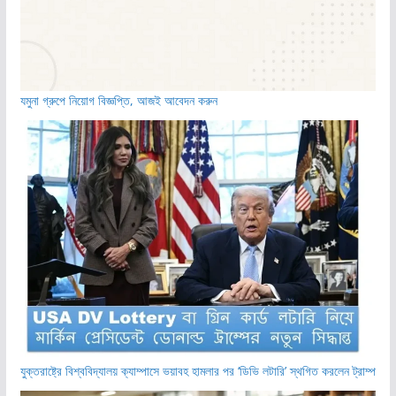
যমুনা গ্রুপে নিয়োগ বিজ্ঞপ্তি, আজই আবেদন করুন
যুক্তরাষ্ট্রে বিশ্ববিদ্যালয় ক্যাম্পাসে ভয়াবহ হামলার পর ‘ডিভি লটারি’ স্থগিত করলেন ট্রাম্প