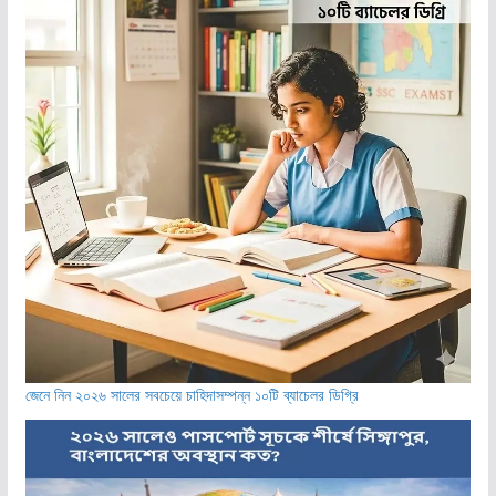
জেনে নিন ২০২৬ সালের সবচেয়ে চাহিদাসম্পন্ন ১০টি ব্যাচেলর ডিগ্রি