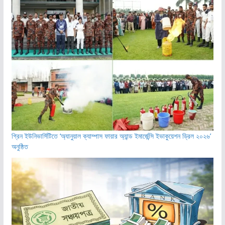
গ্রিন ইউনিভার্সিটিতে ‘অ্যানুয়াল ক্যাম্পাস ফায়ার অ্যান্ড ইমার্জেন্সি ইভাকুয়েশন ড্রিল ২০২৬’
অনুষ্ঠিত