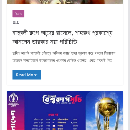
ক্রিকেট
বাহুবলী রুপে আন্দ্রে রাসেলে, শাহরুখ প্রকাশ্যে
আনলেন তারকার নয়া পরিচিতি
দু’দিন আগেই ‘বাহুবলী’ চরিত্রে অভিনয় করার ইচ্ছা প্রকাশ করে খবরের শিরোনাম
হয়েছেন সানরাইজার্স হায়দরাবাদের ওপেনার ডেভিড ওয়ার্নার, এবার বাহুবলী নিয়ে
Read More