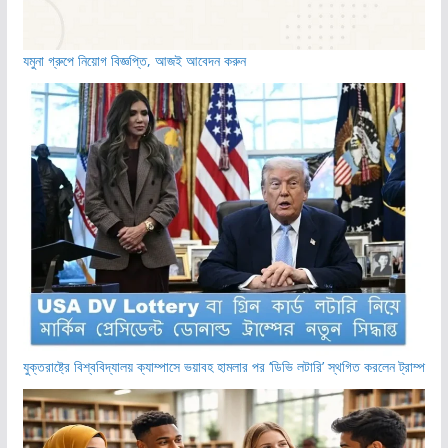
যমুনা গ্রুপে নিয়োগ বিজ্ঞপ্তি, আজই আবেদন করুন
যুক্তরাষ্ট্রে বিশ্ববিদ্যালয় ক্যাম্পাসে ভয়াবহ হামলার পর ‘ডিভি লটারি’ স্থগিত করলেন ট্রাম্প