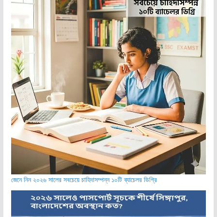
জেনে নিন ২০২৬ সালের সবচেয়ে চাহিদাসম্পন্ন ১০টি ব্যাচেলর ডিগ্রি