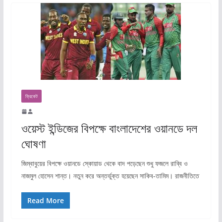
ক্রিকেট
ওয়েস্ট ইন্ডিজের বিপক্ষে বাংলাদেশের ওয়ানডে দল
ঘোষণা
জিম্বাবুয়ের বিপক্ষে ওয়ানডে স্কোয়াড থেকে বাদ পড়েছেন শুধু ফজলে রাব্বি ও
নাজমুল হোসেন শান্ত। নতুন করে অন্তর্ভুক্ত হয়েছেন সাকিব-তামিম। রাজনীতিতে
Read More