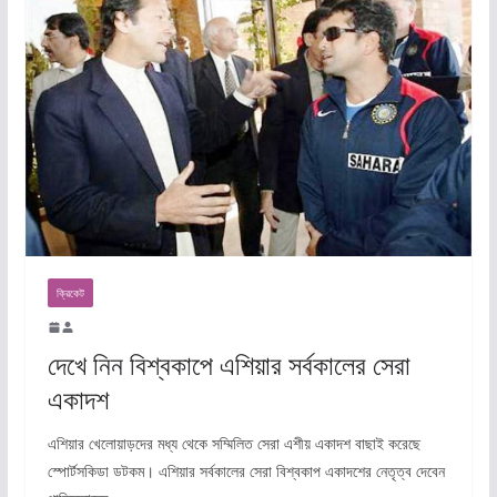
ক্রিকেট
দেখে নিন বিশ্বকাপে এশিয়ার সর্বকালের সেরা
একাদশ
এশিয়ার খেলোয়াড়দের মধ্য থেকে সম্মিলিত সেরা এশীয় একাদশ বাছাই করেছে
স্পোর্টসকিডা ডটকম। এশিয়ার সর্বকালের সেরা বিশ্বকাপ একাদশের নেতৃত্ব দেবেন