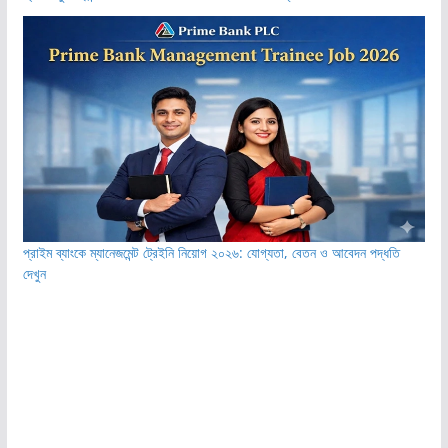
প্রাইম ব্যাংকে ম্যানেজমেন্ট ট্রেইনি নিয়োগ ২০২৬: যোগ্যতা, বেতন ও আবেদন পদ্ধতি
দেখুন