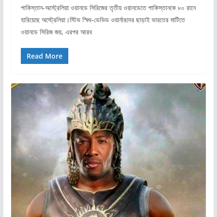
পাকিস্তান-অস্ট্রেলিয়া ওয়ানডে সিরিজের তৃতীয় ওয়ানডেতে পাকিস্তানকে ৮০ রানে
হারিয়েছে অস্ট্রেলিয়া।স্টিভ স্মিথ-ডেভিড ওয়ার্নারদের ছাড়াই ভারতের মাটিতে
ওয়ানডে সিরিজ জয়, এরপর আরব
Read More