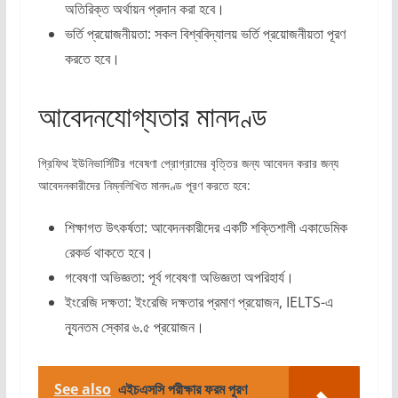
অতিরিক্ত অর্থায়ন প্রদান করা হবে।
ভর্তি প্রয়োজনীয়তা: সকল বিশ্ববিদ্যালয় ভর্তি প্রয়োজনীয়তা পূরণ
করতে হবে।
আবেদনযোগ্যতার মানদণ্ড
গ্রিফিথ ইউনিভার্সিটির গবেষণা প্রোগ্রামের বৃত্তির জন্য আবেদন করার জন্য
আবেদনকারীদের নিম্নলিখিত মানদণ্ড পূরণ করতে হবে:
শিক্ষাগত উৎকর্ষতা: আবেদনকারীদের একটি শক্তিশালী একাডেমিক
রেকর্ড থাকতে হবে।
গবেষণা অভিজ্ঞতা: পূর্ব গবেষণা অভিজ্ঞতা অপরিহার্য।
ইংরেজি দক্ষতা: ইংরেজি দক্ষতার প্রমাণ প্রয়োজন, IELTS-এ
ন্যূনতম স্কোর ৬.৫ প্রয়োজন।
See also
এইচএসসি পরীক্ষার ফরম পূরণ