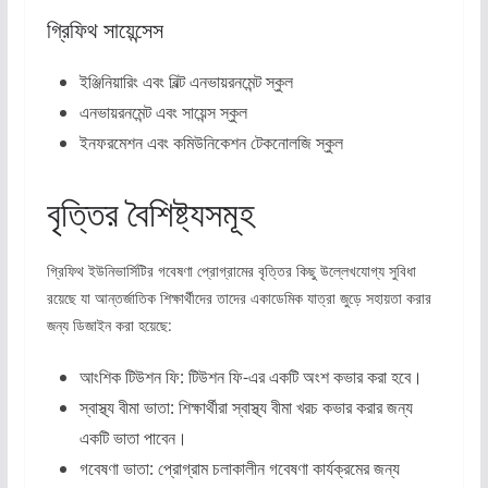
গ্রিফিথ সায়েন্সেস
ইঞ্জিনিয়ারিং এবং বিল্ট এনভায়রনমেন্ট স্কুল
এনভায়রনমেন্ট এবং সায়েন্স স্কুল
ইনফরমেশন এবং কমিউনিকেশন টেকনোলজি স্কুল
বৃত্তির বৈশিষ্ট্যসমূহ
গ্রিফিথ ইউনিভার্সিটির গবেষণা প্রোগ্রামের বৃত্তির কিছু উল্লেখযোগ্য সুবিধা
রয়েছে যা আন্তর্জাতিক শিক্ষার্থীদের তাদের একাডেমিক যাত্রা জুড়ে সহায়তা করার
জন্য ডিজাইন করা হয়েছে:
আংশিক টিউশন ফি: টিউশন ফি-এর একটি অংশ কভার করা হবে।
স্বাস্থ্য বীমা ভাতা: শিক্ষার্থীরা স্বাস্থ্য বীমা খরচ কভার করার জন্য
একটি ভাতা পাবেন।
গবেষণা ভাতা: প্রোগ্রাম চলাকালীন গবেষণা কার্যক্রমের জন্য