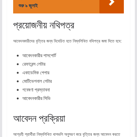
শুরু ৯ জুলাই
প্রয়োজনীয় নথিপত্র
আবেদনকারীদের বৃত্তির জন্য বিবেচিত হতে নিম্নলিখিত নথিপত্র জমা দিতে হবে:
আবেদনকারীর পাসপোর্ট
রেফারেন্স লেটার
একাডেমিক পেপার
মোটিভেশনাল লেটার
গবেষণা প্রস্তাবনা
আবেদনকারীর সিভি
আবেদন প্রক্রিয়া
আগ্রহী প্রার্থীরা নিম্নলিখিত ধাপগুলি অনুসরণ করে বৃত্তির জন্য আবেদন করতে