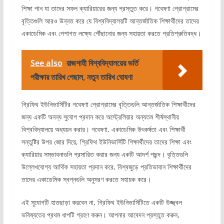
শিক্ষা পান যা তাদের সফল ক্যারিয়ারের জন্য প্রস্তুত করে। গবেষণা প্রোগ্রামের
বৃত্তিগুলি আরও উন্নত করে যে বিশ্ববিদ্যালয়টি আন্তর্জাতিক শিক্ষার্থীদের তাদের
একাডেমিক এবং পেশাগত লক্ষ্যে পৌঁছানোর জন্য সহায়তা করতে প্রতিশ্রুতিবদ্ধ।
See also
রাজশাহী বিশ্ববিদ্যালয়ের ভর্তি
পরীক্ষার তারিখ পেছাল, নতুন তারিখ ঘোষণা
গ্রিফিথ ইউনিভার্সিটির গবেষণা প্রোগ্রামের বৃত্তিগুলি আন্তর্জাতিক শিক্ষার্থীদের
জন্য একটি অনন্য সুযোগ প্রদান করে অস্ট্রেলিয়ার অন্যতম শীর্ষস্থানীয়
বিশ্ববিদ্যালয়ে অধ্যয়ন করার। গবেষণা, একাডেমিক উৎকর্ষতা এবং শিক্ষার্থী
সন্তুষ্টির উপর জোর দিয়ে, গ্রিফিথ ইউনিভার্সিটি শিক্ষার্থীদের তাদের শিক্ষা এবং
ক্যারিয়ার সম্ভাবনাগুলি প্রসারিত করার জন্য একটি আদর্শ পছন্দ। বৃত্তিগুলি
উল্লেখযোগ্য আর্থিক সহায়তা প্রদান করে, বিশ্বজুড়ে প্রতিভাবান শিক্ষার্থীদের
তাদের একাডেমিক স্বপ্নগুলি অনুসরণ করতে সহায়ক করে।
এই সুযোগটি হাতছাড়া করবেন না, গ্রিফিথ ইউনিভার্সিটিতে একটি উজ্জ্বল
ভবিষ্যতের প্রথম ধাপটি গ্রহণ করুন। আপনার আবেদন প্রস্তুত করুন,