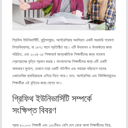
গ্রিফিথ ইউনিভার্সিটি, কুইন্সল্যান্ড, অস্ট্রেলিয়ায় অবস্থিত একটি সরকারি গবেষণা
বিশ্ববিদ্যালয়, যা ১৯৭১ সালে প্রতিষ্ঠিত হয়। এটি উদ্ভাবন ও উৎকর্ষতার জন্য
পরিচিত, এবং ২০২৪-২৫ শিক্ষাবর্ষে আন্তর্জাতিক শিক্ষার্থীদের জন্য গবেষণা
প্রোগ্রামের বৃত্তি প্রদান করছে। বাংলাদেশের শিক্ষার্থীদের জন্য এটি একটি
অসাধারণ সুযোগ, যেখানে তারা একটি গতিশীল এবং সহায়ক পরিবেশে তাদের
একাডেমিক ক্যারিয়ারকে এগিয়ে নিতে পারে। তবে, অস্ট্রেলিয়া এবং নিউজিল্যান্ডের
শিক্ষার্থীরা এই বৃত্তির জন্য যোগ্য নন।
গ্রিফিথ ইউনিভার্সিটি সম্পর্কে
সংক্ষিপ্ত বিবরণ
প্রায় ৫০,০০০ শিক্ষার্থী এবং ১৩০টিরও বেশি দেশ থেকে আসা শিক্ষার্থীদের নিয়ে,