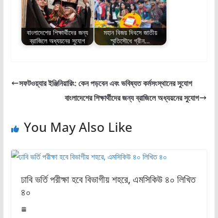
বাংলাদেশের শিক্ষার্থীদের জন্য
মহান বিজয় দিবসে জাতীয়
ব্রাজিলে অধ্যয়নের সুযোগ
স্মৃতিসৌধে গ্রীন…
সফটওয়্যার ইঞ্জিনিয়ারিং: কেন পড়বেন এবং ভবিষ্যত কর্মসংস্থানের সুযোগ
বাংলাদেশের শিক্ষার্থীদের জন্য ব্রাজিলে অধ্যয়নের সুযোগ
You May Also Like
ঢাবি ভর্তি পরীক্ষা হবে বিভাগীয় শহরে, এমসিকিউ ৪০ লিখিত
৪০