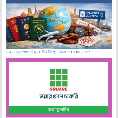
২০২৬ সালেও পাসপোর্ট সূচকে শীর্ষে সিঙ্গাপুর, বাংলাদেশের অবস্থান কত?