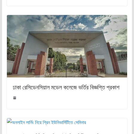
ঢাকা রেসিডেনসিয়াল মডেল কলেজে ভর্তির বিজ্ঞপ্তি প্রকাশ