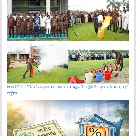
গ্রিন ইউনিভার্সিটিতে ‘অ্যানুয়াল ক্যাম্পাস ফায়ার অ্যান্ড ইমার্জেন্সি ইভাকুয়েশন ড্রিল ২০২৬’
অনুষ্ঠিত