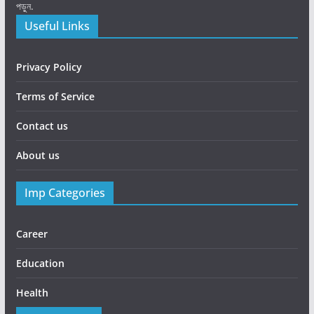
পড়ুন.
Useful Links
Privacy Policy
Terms of Service
Contact us
About us
Imp Categories
Career
Education
Health