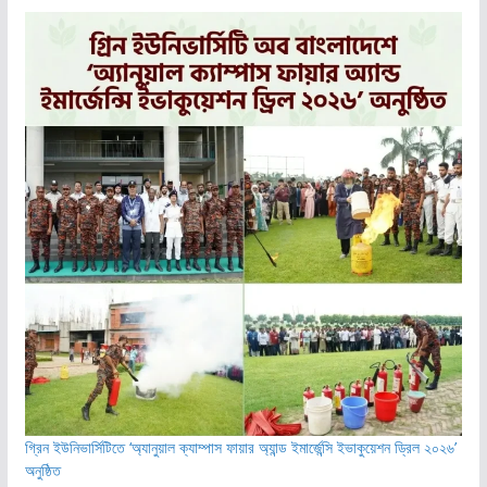
গ্রিন ইউনিভার্সিটিতে ‘অ্যানুয়াল ক্যাম্পাস ফায়ার অ্যান্ড ইমার্জেন্সি ইভাকুয়েশন ড্রিল ২০২৬’
অনুষ্ঠিত