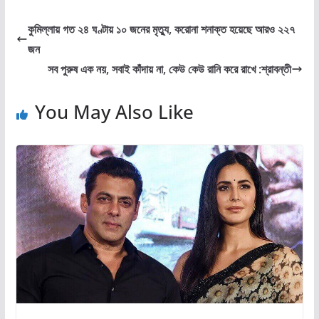
কুমিল্লায় গত ২৪ ঘণ্টায় ১০ জনের মৃত্যু, করোনা শনাক্ত হয়েছে আরও ২২৭
জন
সব পুরুষ এক নয়, সবাই কাঁদায় না, কেউ কেউ রানি করে রাখে :শ্রাবন্তী
You May Also Like