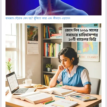
বাথরুমে স্ট্রোক কেন হয়? ঝুঁকিতে কারা এবং কীভাবে এড়াবেন