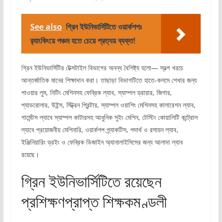
See also
গ্রিন ইউনিভার্সিটিতে ওয়ার্কশপঃ
র‌্যাংকিংয়ে পঞ্চম হতে চেয়ে প্রত্যয় ব্যক্ত!
গ্রিন ইউনিভার্সিটির টেক্সটাইল বিভাগের অনন্য বৈশিষ্ট্য হলো— স্বল্প খরচে
আন্তর্জাতিক মানের শিক্ষাদান করা। তাছাড়া বিভাগটিতে হাতে-কলমে শেখার জন্য
পাওয়ার লুম, নিটিং মেশিনসহ ফেব্রিক ল্যাব, স্যাম্পল ড্রায়ার, জিগার,
প্যাডরোলার, উইন্স, স্ট্ক্রিন প্রিন্টার, স্যাম্পল ওয়াশিং মেশিনসহ কালারেশন ল্যাব,
গার্মেন্টস ল্যাবে স্যাম্পল কাটারসহ আধুনিক সুইং মেশিন, টেস্টিং কোয়ালিটি কন্ট্রোল
ল্যাবে প্রয়োজনীয় মেশিনারি, ওয়ার্কশপ প্র্যাকটিস, পদার্থ ও রসায়ন ল্যাব,
ইঞ্জিনিয়ারিং ড্রইং ও ফেব্রিক ডিজাইন অ্যানালাইসিসের জন্য আলাদা ল্যাব
রয়েছে।
গ্রিন ইউনিভার্সিটিতে রয়েছেন
প্রশিক্ষণপ্রাপ্ত শিক্ষকমণ্ডলী