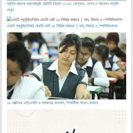
প্রাইম ব্যাংকে ম্যানেজমেন্ট ট্রেইনি নিয়োগ ২০২৬: যোগ্যতা, বেতন ও আবেদন পদ্ধতি
দেখুন
এআই প্রযুক্তিনির্ভর রেডমি নোট ১৫ সিরিজ বাজারে | দাম, ফিচার ও স্পেসিফিকেশন
১৬ অক্টোবর এইচএসসি ও সমমানের ফলাফল, শিক্ষার্থীরা পাবেন যেভাবে