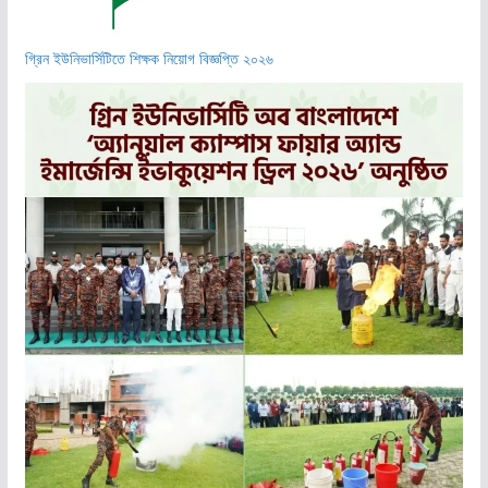
গ্রিন ইউনিভার্সিটিতে শিক্ষক নিয়োগ বিজ্ঞপ্তি ২০২৬