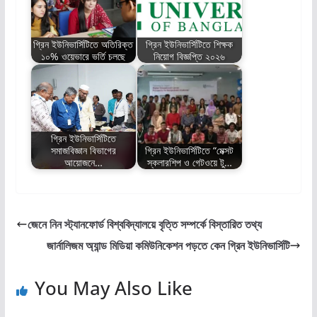
গ্রিন ইউনিভার্সিটিতে অতিরিক্ত
গ্রিন ইউনিভার্সিটিতে শিক্ষক
১০% ওয়েভারে ভর্তি চলছে
নিয়োগ বিজ্ঞপ্তি ২০২৬
গ্রিন ইউনিভার্সিটিতে
সমাজবিজ্ঞান বিভাগের
গ্রিন ইউনিভার্সিটিতে “মেক্সট
আয়োজনে…
স্কলারশিপ ও গেটওয়ে টু…
জেনে নিন স্ট্যানফোর্ড বিশ্ববিদ্যালয়ে বৃত্তি সম্পর্কে বিস্তারিত তথ্য
জার্নালিজম অ্যান্ড মিডিয়া কমিউনিকেশন পড়তে কেন গ্রিন ইউনিভার্সিটি
You May Also Like