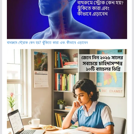
বাথরুমে স্ট্রোক কেন হয়? ঝুঁকিতে কারা এবং কীভাবে এড়াবেন