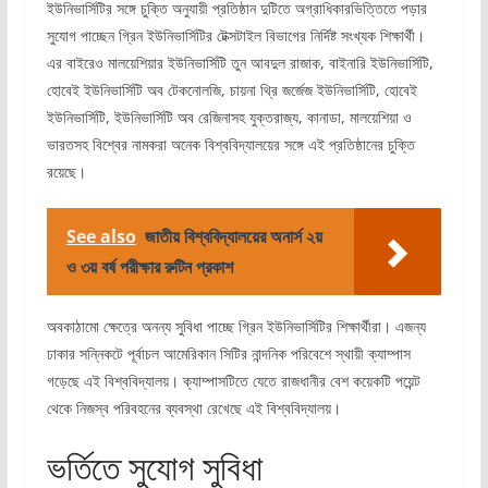
ইউনিভার্সিটির সঙ্গে চুক্তি অনুযায়ী প্রতিষ্ঠান দুটিতে অগ্রাধিকারভিত্তিতে পড়ার
সুযোগ পাচ্ছেন গ্রিন ইউনিভার্সিটির টেক্সটাইল বিভাগের নির্দিষ্ট সংখ্যক শিক্ষার্থী।
এর বাইরেও মালয়েশিয়ার ইউনিভার্সিটি তুন আবদুল রাজাক, বাইনারি ইউনিভার্সিটি,
হোবেই ইউনিভার্সিটি অব টেকনোলজি, চায়না থ্রি জর্জেজ ইউনিভার্সিটি, হোবেই
ইউনিভার্সিটি, ইউনিভার্সিটি অব রেজিনাসহ যুক্তরাজ্য, কানাডা, মালয়েশিয়া ও
ভারতসহ বিশ্বের নামকরা অনেক বিশ্ববিদ্যালয়ের সঙ্গে এই প্রতিষ্ঠানের চুক্তি
রয়েছে।
See also
জাতীয় বিশ্ববিদ্যালয়ের অনার্স ২য়
ও ৩য় বর্ষ পরীক্ষার রুটিন প্রকাশ
অবকাঠামো ক্ষেত্রে অনন্য সুবিধা পাচ্ছে গ্রিন ইউনিভার্সিটির শিক্ষার্থীরা। এজন্য
ঢাকার সন্নিকটে পূর্বাচল আমেরিকান সিটির নান্দনিক পরিবেশে স্থায়ী ক্যাম্পাস
গড়েছে এই বিশ্ববিদ্যালয়। ক্যাম্পাসটিতে যেতে রাজধানীর বেশ কয়েকটি পয়েন্ট
থেকে নিজস্ব পরিবহনের ব্যবস্থা রেখেছে এই বিশ্ববিদ্যালয়।
ভর্তিতে সুযোগ সুবিধা