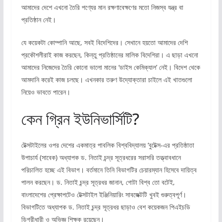
আমাদের দেশে এখনো তৈরি পণ্যের মান রক্ষণাবেক্ষণের মতো নিজস্ব যন্ত্র বা
প্রতিষ্ঠান নেই।
যে কয়েকটা কোম্পানি আছে, সবই বিদেশিদের। সেখানে হয়তো আমাদের দেশি
প্রকৌশলীরাই কাজ করছেন, কিন্তু প্রতিষ্ঠানের মালিক বিদেশিরা। এ ছাড়া এখনো
আমাদের নিজেদের তৈরি কোনো ভালো মানের ‘ডাইস কেমিক্যাল’ নেই। বিদেশ থেকে
আমদানি করেই কাজ চলছে। এখনকার তরুণ উদ্যোক্তারা চাইলে এই খাতগুলো
নিয়েও ভাবতে পারেন।
কেন গ্রিন ইউনিভার্সিটি?
টেক্সটাইলের ওপর দেশের একমাত্র পাবলিক বিশ্ববিদ্যালয় ‘বুটেক্স-এর প্রতিষ্ঠাতা
উপাচার্য (সাবেক) অধ্যাপক ড. নিতাই চন্দ্র সূত্রধরের সরাসরি তত্ত্বাবধানে
পরিচালিত হচ্ছে এই বিভাগ। বর্তমানে তিনি বিভাগটির চেয়ারম্যান হিসেবে দায়িত্ব
পালন করছেন। ড. নিতাই চন্দ্র সূত্রধর জানান, গোটা বিশ্ব তো বটেই,
বাংলাদেশের প্রেক্ষাপটেও টেক্সটাইল ইঞ্জিনিয়ারিং সাবজেক্টটি খুবই গুরুত্বপূর্ণ।
বিভাগটিতে অধ্যাপক ড. নিতাই চন্দ্র সূত্রধর ছাড়াও বেশ কয়েকজন পিএইচডি
ডিগ্রীধারী ও অভিজ্ঞ শিক্ষক রয়েছেন।