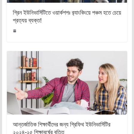
গ্রিন ইউনিভার্সিটিতে ওয়ার্কশপঃ র‌্যাংকিংয়ে পঞ্চম হতে চেয়ে
প্রত্যয় ব্যক্ত!
আন্তর্জাতিক শিক্ষার্থীদের জন্য গ্রিফিথ ইউনিভার্সিটির
২০২৪-২৫ শিক্ষাবর্ষের বৃত্তি