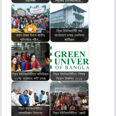
উচ্চশিক্ষা
গ্রিফিথ ইউনিভার্সিটির…
গ্রিন ইউনিভার্সিটি অব
মহান বিজয় দিবসে জাতীয়
বাংলাদেশে চলছে এডমিশন
স্মৃতিসৌধে গ্রীন…
কার্নিভাল
গ্রিন ইউনিভার্সিটিতে অতিরিক্ত
গ্রিন ইউনিভার্সিটিতে শিক্ষক
১০% ওয়েভারে ভর্তি চলছে
নিয়োগ বিজ্ঞপ্তি ২০২৬
গ্রিন ইউনিভার্সিটিতে
সমাজবিজ্ঞান বিভাগের
গ্রিন ইউনিভার্সিটিতে “মেক্সট