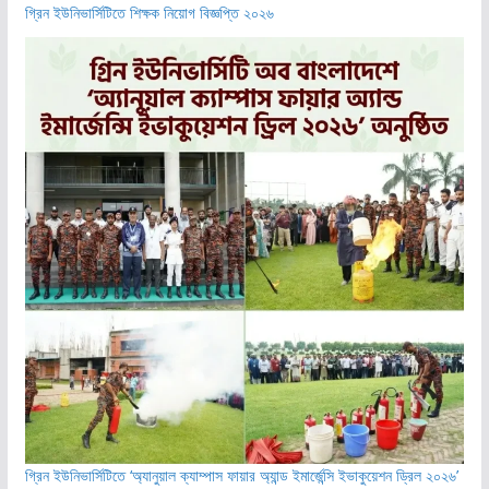
গ্রিন ইউনিভার্সিটিতে শিক্ষক নিয়োগ বিজ্ঞপ্তি ২০২৬
গ্রিন ইউনিভার্সিটিতে ‘অ্যানুয়াল ক্যাম্পাস ফায়ার অ্যান্ড ইমার্জেন্সি ইভাকুয়েশন ড্রিল ২০২৬’