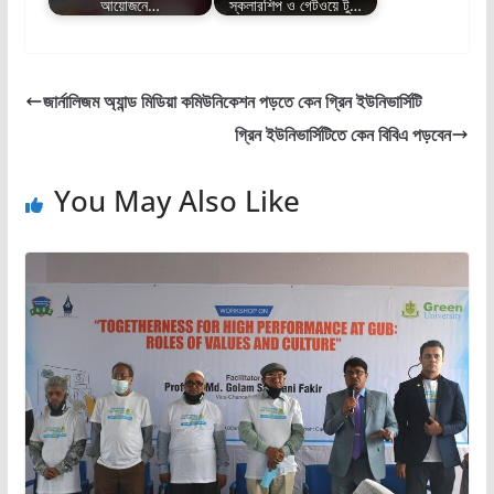
আয়োজনে…
স্কলারশিপ ও গেটওয়ে টু…
জার্নালিজম অ্যান্ড মিডিয়া কমিউনিকেশন পড়তে কেন গ্রিন ইউনিভার্সিটি
গ্রিন ইউনিভার্সিটিতে কেন বিবিএ পড়বেন
You May Also Like