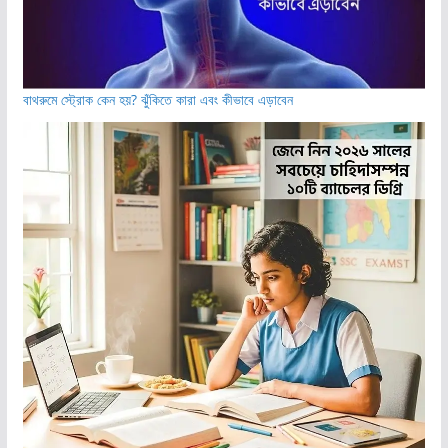
বাথরুমে স্ট্রোক কেন হয়? ঝুঁকিতে কারা এবং কীভাবে এড়াবেন