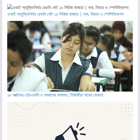
এআই প্রযুক্তিনির্ভর রেডমি নোট ১৫ সিরিজ বাজারে | দাম, ফিচার ও স্পেসিফিকেশন
১৬ অক্টোবর এইচএসসি ও সমমানের ফলাফল, শিক্ষার্থীরা পাবেন যেভাবে