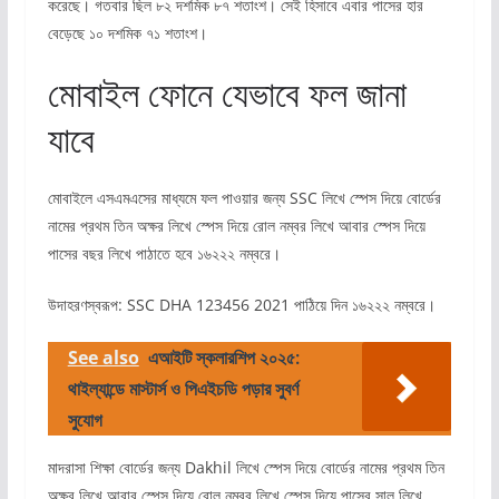
করেছে। গতবার ছিল ৮২ দশমিক ৮৭ শতাংশ। সেই হিসাবে এবার পাসের হার
বেড়েছে ১০ দশমিক ৭১ শতাংশ।
মোবাইল ফোনে যেভাবে ফল জানা
যাবে
মোবাইলে এসএমএসের মাধ্যমে ফল পাওয়ার জন্য SSC লিখে স্পেস দিয়ে বোর্ডের
নামের প্রথম তিন অক্ষর লিখে স্পেস দিয়ে রোল নম্বর লিখে আবার স্পেস দিয়ে
পাসের বছর লিখে পাঠাতে হবে ১৬২২২ নম্বরে।
উদাহরণস্বরূপ: SSC DHA 123456 2021 পাঠিয়ে দিন ১৬২২২ নম্বরে।
See also
এআইটি স্কলারশিপ ২০২৫:
থাইল্যান্ডে মাস্টার্স ও পিএইচডি পড়ার সুবর্ণ
সুযোগ
মাদরাসা শিক্ষা বোর্ডের জন্য Dakhil লিখে স্পেস দিয়ে বোর্ডের নামের প্রথম তিন
অক্ষর লিখে আবার স্পেস দিয়ে রোল নম্বর লিখে স্পেস দিয়ে পাসের সাল লিখে