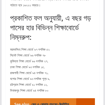
পাঠাতে হবে ১৬২২২ নম্বরে।
প্রকাশিত ফল অনুযায়ী, এ বছর গড়
পাসের হার বিভিন্ন শিক্ষাবোর্ডে
নিম্নরুপ:
ময়মনসিংহ শিক্ষা বোর্ডে ৯৭ দশমিক ৫২
সিলেট শিক্ষা বোর্ডে ৯৬ দশমিক ৭৮
কুমিল্লা শিক্ষা বোর্ডে ৯৬ দশমিক ২৭,
ঢাকা শিক্ষা বোর্ডে ৯৩ দশমিক ১৫,
রাজশাহী শিক্ষা বোর্ডে ৯৪ দশমিক ৭১,
যশোর শিক্ষা বোর্ডে ৯৩ দশমিক শূন্য ৯,
চট্টগ্রাম শিক্ষা বোর্ডে ৯১ দশমিক ১২,
দিনাজপুর শিক্ষা বোর্ডে ৯৪ দশমিক ৮০
See also
কেন ও কোথায় পড়বেন টেক্সটাইল