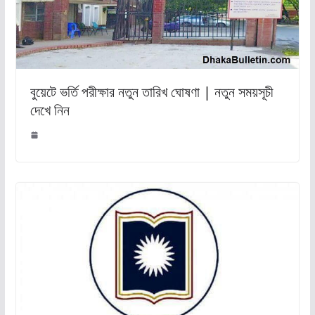
বুয়েটে ভর্তি পরীক্ষার নতুন তারিখ ঘোষণা | নতুন সময়সূচী
দেখে নিন