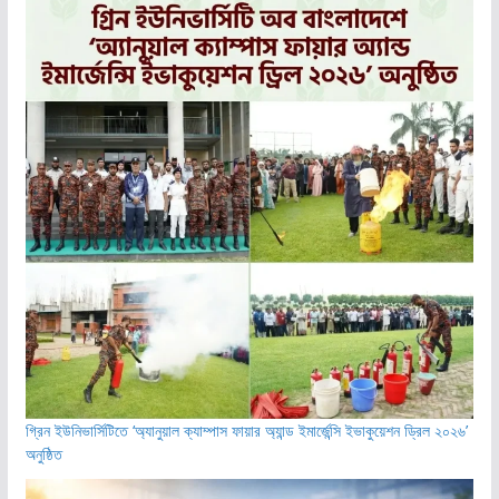
গ্রিন ইউনিভার্সিটিতে ‘অ্যানুয়াল ক্যাম্পাস ফায়ার অ্যান্ড ইমার্জেন্সি ইভাকুয়েশন ড্রিল ২০২৬’
অনুষ্ঠিত