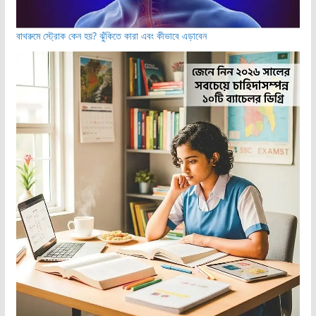
বাথরুমে স্ট্রোক কেন হয়? ঝুঁকিতে কারা এবং কীভাবে এড়াবেন