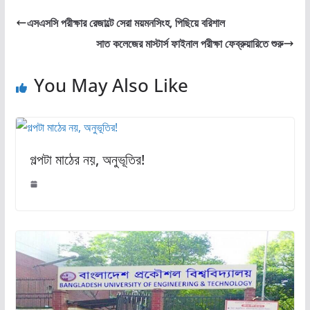
এসএসসি পরীক্ষার রেজাল্টে সেরা ময়মনসিংহ, পিছিয়ে বরিশাল
সাত কলেজের মাস্টার্স ফাইনাল পরীক্ষা ফেব্রুয়ারিতে শুরু
You May Also Like
গল্পটা মাঠের নয়, অনুভূতির!