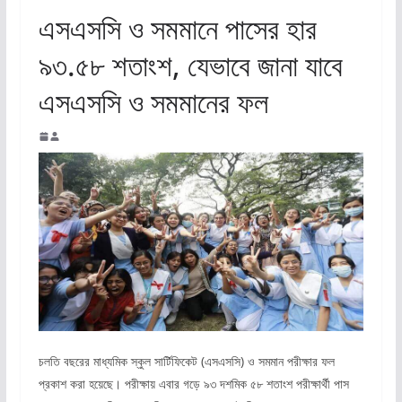
এসএসসি ও সমমানে পাসের হার
৯৩.৫৮ শতাংশ, যেভাবে জানা যাবে
এসএসসি ও সমমানের ফল
চলতি বছরের মাধ্যমিক স্কুল সার্টিফিকেট (এসএসসি) ও সমমান পরীক্ষার ফল
প্রকাশ করা হয়েছে। পরীক্ষায় এবার গড়ে ৯৩ দশমিক ৫৮ শতাংশ পরীক্ষার্থী পাস