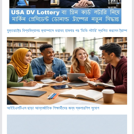
যুক্তরাষ্ট্রে বিশ্ববিদ্যালয় ক্যাম্পাসে ভয়াবহ হামলার পর ‘ডিভি লটারি’ স্থগিত করলেন ট্রাম্প
আইইএলটিএস ছাড়া আন্তর্জাতিক শিক্ষার্থীদের জন্য স্কলারশিপ সুযোগ