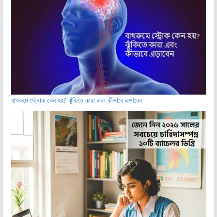
বাথরুমে স্ট্রোক কেন হয়? ঝুঁকিতে কারা এবং কীভাবে এড়াবেন