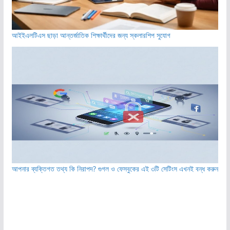
আইইএলটিএস ছাড়া আন্তর্জাতিক শিক্ষার্থীদের জন্য স্কলারশিপ সুযোগ
আপনার ব্যক্তিগত তথ্য কি নিরাপদ? গুগল ও ফেসবুকের এই ৩টি সেটিংস এখনই বন্ধ করুন