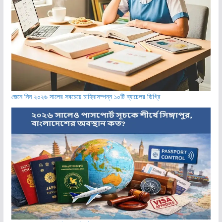
জেনে নিন ২০২৬ সালের সবচেয়ে চাহিদাসম্পন্ন ১০টি ব্যাচেলর ডিগ্রি