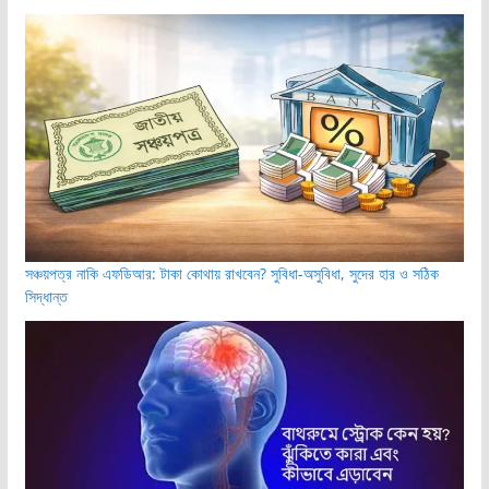
সঞ্চয়পত্র নাকি এফডিআর: টাকা কোথায় রাখবেন? সুবিধা-অসুবিধা, সুদের হার ও সঠিক
সিদ্ধান্ত