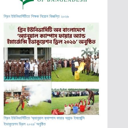
গ্রিন ইউনিভার্সিটিতে শিক্ষক নিয়োগ বিজ্ঞপ্তি ২০২৬
গ্রিন ইউনিভার্সিটিতে ‘অ্যানুয়াল ক্যাম্পাস ফায়ার অ্যান্ড ইমার্জেন্সি
ইভাকুয়েশন ড্রিল ২০২৬’ অনুষ্ঠিত