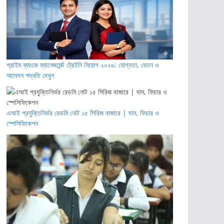
প্রাইম ব্যাংকে ম্যানেজমেন্ট ট্রেইনি নিয়োগ ২০২৬: যোগ্যতা, বেতন ও
আবেদন পদ্ধতি দেখুন
এআই প্রযুক্তিনির্ভর রেডমি নোট ১৫ সিরিজ বাজারে | দাম, ফিচার ও
স্পেসিফিকেশন