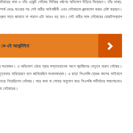
 নেইমারের বাবা ও তাঁর এজেন্ট নেইমার সিনিয়র ধর্ষণের অভিযোগ উড়িয়ে দিয়েছেন। তাঁর ভাষ্য,
ম্পর্ক ভেঙে যাওয়ার পর সেই নারীর আইনজীবী এখন নেইমারকে ব্ল্যাকমেল করার চেষ্টা করছেন।
 দ্রুত সত্য জানাতে না পারলে এটা আরও বড় হবে। সেই নারীর সঙ্গে নেইমারের হোয়াটসঅ্যাপ
 কে এই আর্জেন্টাইন!
বশেষ সংযোজন। এ অভিযোগ ওঠার প্রায় সপ্তাহখানেক আগে ব্রাজিলের নেতৃত্ব হারান নেইমার।
ৃত্বভার হারিয়েছেন বলে জানিয়েছিল সংবাদমাধ্যম। এ ছাড়া পিএসজি ফ্রেঞ্চ কাপের ফাইনালে
য়েও তেড়ে গিয়েছিলেন নেইমার। আর কথা না শোনার অনুযোগ করে পিএসজি সতীর্থদের সমালোচনাও
না নেইমারের।