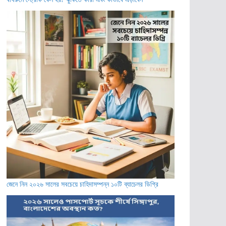
জেনে নিন ২০২৬ সালের সবচেয়ে চাহিদাসম্পন্ন ১০টি ব্যাচেলর ডিগ্রি