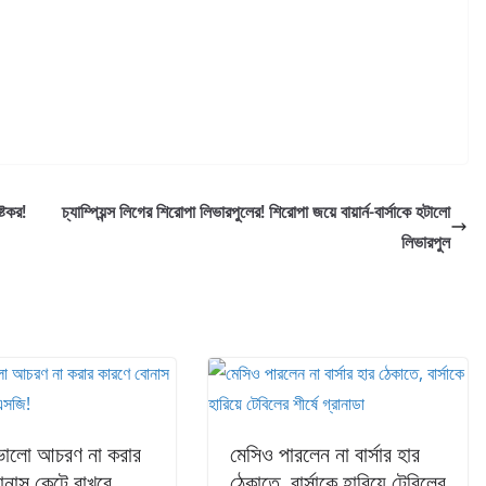
্টকর!
চ্যাম্পিয়ন্স লিগের শিরোপা লিভারপুলের! শিরোপা জয়ে বায়ার্ন-বার্সাকে হটালো
লিভারপুল
ভালো আচরণ না করার
মেসিও পারলেন না বার্সার হার
োনাস কেটে রাখবে
ঠেকাতে, বার্সাকে হারিয়ে টেবিলের