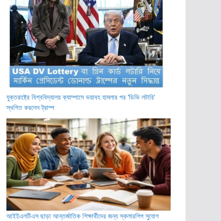
যুক্তরাষ্ট্রে বিশ্ববিদ্যালয় ক্যাম্পাসে ভয়াবহ হামলার পর ‘ডিভি লটারি’
স্থগিত করলেন ট্রাম্প
আইইএলটিএস ছাড়া আন্তর্জাতিক শিক্ষার্থীদের জন্য স্কলারশিপ সুযোগ