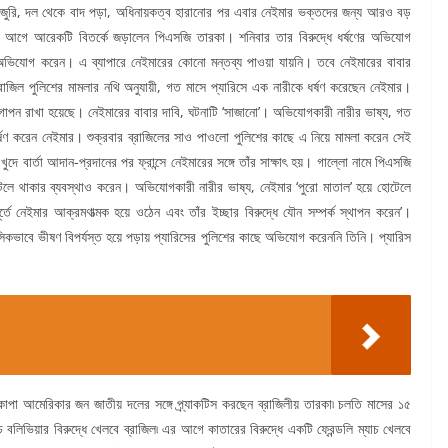
ে। ইনজুরি, দল থেকে বাদ পড়া, অধিনায়কত্ব হারানোর পর এবার নেইমার ভক্তদের জন্য আরও বড়
 আগে আরেকটি বিতর্কে জড়ালেন পিএসজি তারকা। শনিবার তার বিরুদ্ধে ধর্ষণের অভিযোগ
ভিযোগ করেন। এ ব্যাপারে নেইমারের কোনো মন্তব্য পাওয়া যায়নি। তবে নেইমারের বাবার
 ব্রাজিল পুলিশের মামলার নথি অনুযায়ী, গত মাসে প্যারিসে এক নারীকে ধর্ষণ করেছেন নেইমার।
পন রাখা হয়েছে। নেইমারের বাবার দাবি, ঘটনাটি ‘সাজানো’। অভিযোগকারী নারীর ভাষ্য, গত
্ষণ করেন নেইমার। শুক্রবার ব্রাজিলের সাও পাওলো পুলিশের কাছে এ নিয়ে মামলা করেন সেই
দে বার্তা আদান-প্রদানের পর ফ্রান্সে নেইমারের সঙ্গে তাঁর সাক্ষাৎ হয়। গাল্লো নামে পিএসজি
েলে থাকার ব্যবস্থাও করেন। অভিযোগকারী নারীর ভাষ্য, নেইমার ‘পুরো মাতাল’ হয়ে হোটেলে
তে নেইমার আক্রমণাত্মক হয়ে ওঠেন এবং তাঁর ইচ্ছার বিরুদ্ধে যৌন সম্পর্ক স্থাপন করেন’।
সিকভাবে ভীষণ বিপর্যস্ত হয়ে পড়ায় প্যারিসের পুলিশের কাছে অভিযোগ করেননি তিনি। প্যারিস
ে কোপা আমেরিকার জন জাতীয় দলের সঙ্গে প্র্যাকটিস করছেন ব্রাজিলীয় তারকা৷ চলতি মাসের ১৫
্যাচে বলিভিয়ার বিরুদ্ধে খেলবে ব্রাজিল৷ এর আগে কাতারের বিরুদ্ধে একটি ফ্রেন্ডলি ম্যাচ খেলবে