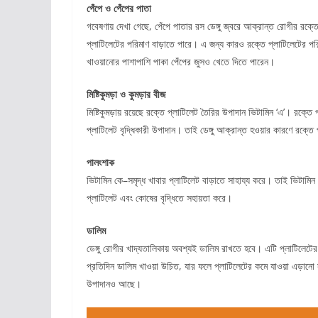
পেঁপে ও পেঁপের পাতা
গবেষণায় দেখা গেছে, পেঁপে পাতার রস ডেঙ্গু জ্বরে আক্রান্ত রোগীর রক্তে
প্লাটিলেটের পরিমাণ বাড়াতে পারে। এ জন্য কারও রক্তে প্লাটিলেটের পরি
খাওয়ানোর পাশাপাশি পাকা পেঁপের জুসও খেতে দিতে পারেন।
মিষ্টিকুমড়া ও কুমড়ার বীজ
মিষ্টিকুমড়ায় রয়েছে রক্তে প্লাটিলেট তৈরির উপাদান ভিটামিন ‘এ’। রক্তে 
প্লাটিলেট বৃদ্ধিকারী উপাদান। তাই ডেঙ্গু আক্রান্ত হওয়ার কারণে রক্তে প
পালংশাক
ভিটামিন কে–সমৃদ্ধ খাবার প্লাটিলেট বাড়াতে সাহায্য করে। তাই ভিটাম
প্লাটিলেট এবং কোষের বৃদ্ধিতে সহায়তা করে।
ডালিম
ডেঙ্গু রোগীর খাদ্যতালিকায় অবশ্যই ডালিম রাখতে হবে। এটি প্লাটিলেটে
প্রতিদিন ডালিম খাওয়া উচিত, যার ফলে প্লাটিলেটের কমে যাওয়া এড়ানো
উপাদানও আছে।