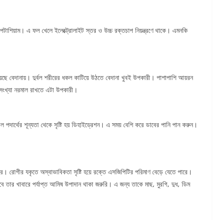
টাশিয়াম। এ ফল খেলে ইলেক্ট্রোলাইট স্তর ও উচ্চ রক্তচাপ নিয়ন্ত্রণে থাকে। এমনকি
রয়েছে বেদানায়। দুর্বল শরীরের ধকল কাটিয়ে উঠতে বেদানা খুবই উপকারী। পাশাপাশি আয়রন
 সংখ্যা নরমাল রাখতে এটা উপকারী।
ল পদার্থের শূন্যতা থেকে সৃষ্টি হয় ডিহাইড্রেশন। এ সময় বেশি করে ডাবের পানি পান করুন।
রে। রোগীর যকৃতে অস্বাভাবিকতা সৃষ্টি হয়ে রক্তে এসজিপিটির পরিমাণ বেড়ে যেতে পারে।
 তার খাবারে পর্যাপ্ত আমিষ উপাদান থাকা জরুরি। এ জন্য তাকে মাছ, মুরগি, দুধ, ডিম