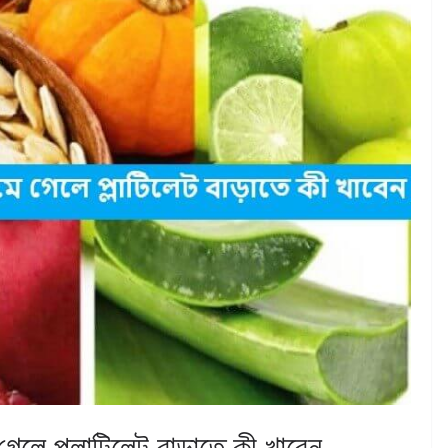
 গেলে প্লাটিলেট বাড়াতে কী খাবেন