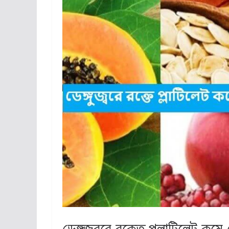
ডেঙ্গুজ্বরে রক্তে প্লাটিলেট কমে