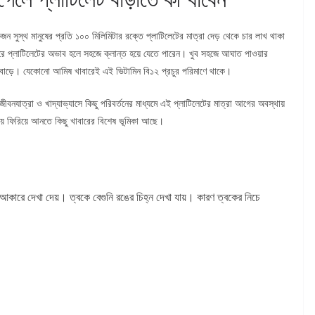
 সুস্থ মানুষের প্রতি ১০০ মিলিমিটার রক্তে প্লাটিলেটের মাত্রা দেড় থেকে চার লাখ থাকা
রে প্লাটিলেটের অভাব হলে সহজে ক্লান্ত হয়ে যেতে পারেন। খুব সহজে আঘাত পাওয়ার
 বাড়ে। যেকোনো আমিষ খাবারেই এই ভিটামিন বি১২ প্রচুর পরিমাণে থাকে।
জীবনযাত্রা ও খাদ্যাভ্যাসে কিছু পরিবর্তনের মাধ্যমে এই প্লাটিলেটের মাত্রা আগের অবস্থায়
ায় ফিরিয়ে আনতে কিছু খাবারের বিশেষ ভূমিকা আছে।
ের আকারে দেখা দেয়। ত্বকে বেগুনি রঙের চিহ্ন দেখা যায়। কারণ ত্বকের নিচে