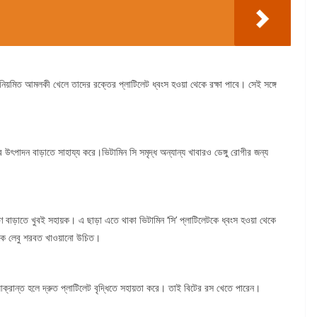
ীরা নিয়মিত আমলকী খেলে তাদের রক্তের প্লাটিলেট ধ্বংস হওয়া থেকে রক্ষা পাবে। সেই সঙ্গে
উৎপাদন বাড়াতে সাহায্য করে।ভিটামিন সি সমৃদ্ধ অন্যান্য খাবারও ডেঙ্গু রোগীর জন্য
মাণ বাড়াতে খুবই সহায়ক। এ ছাড়া এতে থাকা ভিটামিন ‘সি’ প্লাটিলেটকে ধ্বংস হওয়া থেকে
গীকে লেবু শরবত খাওয়ানো উচিত।
 আক্রান্ত হলে দ্রুত প্লাটিলেট বৃদ্ধিতে সহায়তা করে। তাই বিটের রস খেতে পারেন।