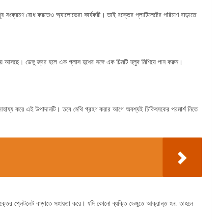
ণুর সংক্রমণ রোধ করতেও অ্যালোভেরা কার্যকরী। তাই রক্তের প্লাটিলেটের পরিমাণ বাড়াতে
য়ে আসছে। ডেঙ্গু জ্বর হলে এক গ্লাস দুধের সঙ্গে এক চিমটি হলুদ মিশিয়ে পান করুন।
ে সাহায্য করে এই উপাদানটি। তবে মেথি গ্রহণ করার আগে অবশ্যই চিকিৎসকের পরমার্শ নিতে
তের প্লেটলেট বাড়াতে সহায়তা করে। যদি কোনো ব্যক্তি ডেঙ্গুতে আক্রান্ত হন, তাহলে