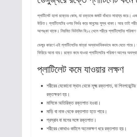
প্লাটিলেট হলো রক্তের কোষ, যা রক্তকে জমাট বাঁধতে সাহায্য করে। একজন
উচিত। প্লাটিলেটের ওপর নির্ভর করে মানুষের সুস্থ থাকা। আর তাই শরী
আশঙ্কা থাকে। নিয়মিত ভিটামিন বি১২ খেলে শরীরে প্লাটিলেটের পরিমাণ
ডেঙ্গুর কারণে এই প্লাটিলেটের মাত্রা অস্বাভাবিকভাবে কমে যেতে পারে। 
ফিরিয়ে আনা যায়। রক্তে কমে যাওয়া প্লাটিলেটের পরিমাণ আগের অবস্থ
প্লাটিলেট কমে যাওয়ার লক্ষণ
শরীরের যেকোনো স্থান থেকে সূক্ষ্ম রক্তপাত, যা পিনপয়েন্ট
রক্তক্ষরণ হয়।
মাসিকে অতিরিক্ত রক্তপাত হওয়া।
মাড়ি বা নাক থেকে রক্তপাত হতে পারে।
প্রস্রাব বা মলের সঙ্গে রক্তপাত।
শরীরের কোথাও কাটলে অনেকক্ষণ ধরে রক্তপাত হয়।