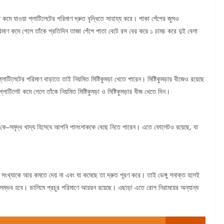
 কমে যাওয়া প্লাটিলেটের পরিমাণ দ্রুত বৃদ্ধিতে সাহায্য করে। পাকা পেঁপের জুসও
মাণ কমে গেলে তাঁকে প্রতিদিন তাজা পেঁপে পাতা বেটে রস বের করে ১ চামচ করে দুই বেলা
প্লাটিলেটের পরিমাণ বাড়াতে তাই নিয়মিত মিষ্টিকুমড়া খেতে পারেন। মিষ্টিকুমড়ার বীজেও রয়েছে
্লাটিলেট কমে গেলে তাঁকে নিয়মিত মিষ্টিকুমড়া ও মিষ্টিকুমড়ার বীজ খেতে দিন।
িন কে–সমৃদ্ধ খাদ্য হিসেবে আপনি পালংশাককে বেছে নিতে পারেন। এতে ফোলেটও রয়েছে, যা
র সংখ্যাকে আর কমতে দেয় না এবং যা কমেছে তা দ্রুত পূরণ করে। তাই ডেঙ্গু শনাক্ত হলেই
 সম্ভব হবে। ডালিমে প্রচুর পরিমাণে আয়রন রয়েছে। এছাড়া এতে রোগ নিরাময়ের অন্যান্য