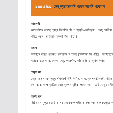
See also
ডেঙ্গু জ্বর হলে কী খাবেন আর কী খাবেন না
আমলকী
আমলকীতে রয়েছে প্রচুর ভিটামিন ‘সি’ ও অ্যান্টি–অক্সিডেন্ট। ডেঙ্গু রোগ
শরীরে রোগ প্রতিরোধ ক্ষমতা বৃদ্ধি পাবে।
কমলা
কমলাতে প্রচুর পরিমাণে ভিটামিন সি আছে।ভিটামিন সি শরীরে প্লাটিলেটের 
সহায়ক হতে পারে, যেমন- লেবু, আমলকি, কাঁচামরিচ ও ক্যাপসিকাম।
লেবুর রস
লেবুর রসে থাকে প্রচুর পরিমাণে ভিটামিন সি, যা রক্তে প্লাটিলেটের পরি
রক্ষা করে, রোগ প্রতিরোধেও ব্যাপক ভূমিকা পালন করে। তাই ডেঙ্গু রো
বিটের রস
বিটের রস মুক্ত র‍্যাডিকেলের হাত থেকে শরীরকে রক্ষা করে এবং ডেঙ্গুতে