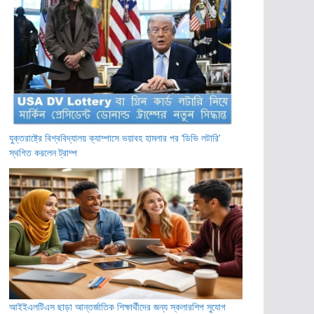
যুক্তরাষ্ট্রে বিশ্ববিদ্যালয় ক্যাম্পাসে ভয়াবহ হামলার পর ‘ডিভি লটারি’
স্থগিত করলেন ট্রাম্প
আইইএলটিএস ছাড়া আন্তর্জাতিক শিক্ষার্থীদের জন্য স্কলারশিপ সুযোগ