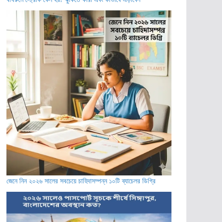
জেনে নিন ২০২৬ সালের সবচেয়ে চাহিদাসম্পন্ন ১০টি ব্যাচেলর ডিগ্রি