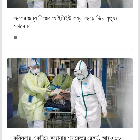
ছেলের জন্য নিজের আইসিইউ শয্যা ছেড়ে দিয়ে মৃত্যুর
কোলে মা
কুমিল্লায় একদিনে করোনায় শনাক্তের রেকর্ড, আরও ১৩