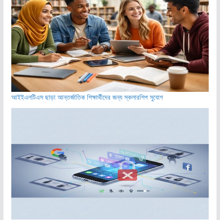
আইইএলটিএস ছাড়া আন্তর্জাতিক শিক্ষার্থীদের জন্য স্কলারশিপ সুযোগ