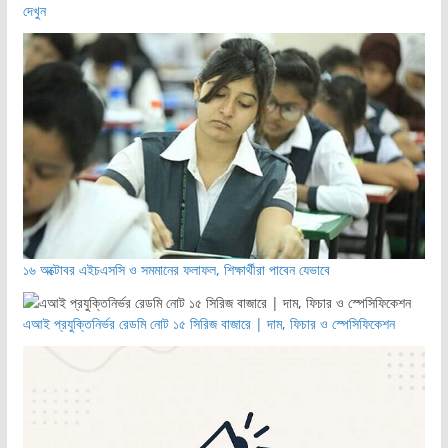
দেখুন
১৬ অক্টোবর এইচএসসি ও সমমানের ফলাফল, শিক্ষার্থীরা পাবেন যেভাবে
এআই প্রযুক্তিনির্ভর রেডমি নোট ১৫ সিরিজ বাজারে | দাম, ফিচার ও স্পেসিফিকেশন