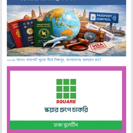
২০২৬ সালেও পাসপোর্ট সূচকে শীর্ষে সিঙ্গাপুর, বাংলাদেশের অবস্থান কত?