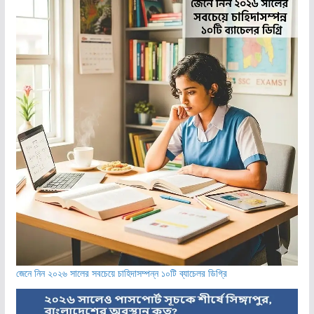
জেনে নিন ২০২৬ সালের সবচেয়ে চাহিদাসম্পন্ন ১০টি ব্যাচেলর ডিগ্রি