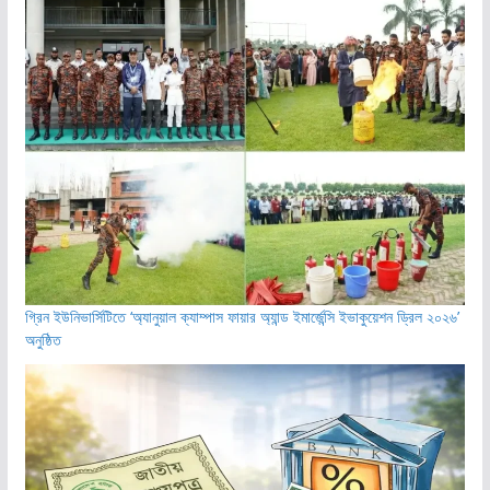
গ্রিন ইউনিভার্সিটিতে ‘অ্যানুয়াল ক্যাম্পাস ফায়ার অ্যান্ড ইমার্জেন্সি ইভাকুয়েশন ড্রিল ২০২৬’
অনুষ্ঠিত