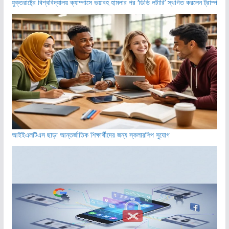
যুক্তরাষ্ট্রে বিশ্ববিদ্যালয় ক্যাম্পাসে ভয়াবহ হামলার পর ‘ডিভি লটারি’ স্থগিত করলেন ট্রাম্প
আইইএলটিএস ছাড়া আন্তর্জাতিক শিক্ষার্থীদের জন্য স্কলারশিপ সুযোগ