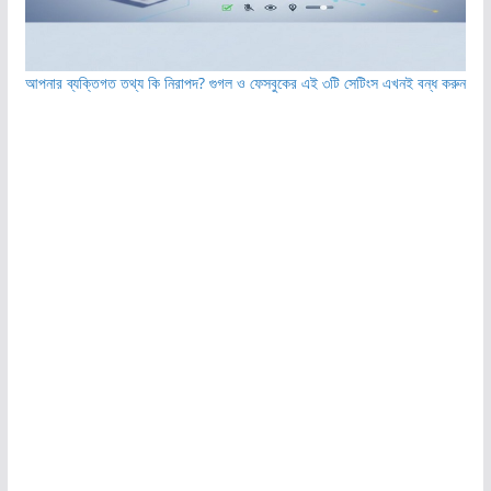
আপনার ব্যক্তিগত তথ্য কি নিরাপদ? গুগল ও ফেসবুকের এই ৩টি সেটিংস এখনই বন্ধ করুন