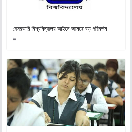
বেসরকারি বিশ্ববিদ্যালয় আইনে আসছে বড় পরিবর্তন