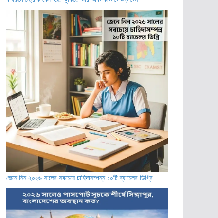
জেনে নিন ২০২৬ সালের সবচেয়ে চাহিদাসম্পন্ন ১০টি ব্যাচেলর ডিগ্রি