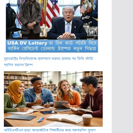
যুক্তরাষ্ট্রে বিশ্ববিদ্যালয় ক্যাম্পাসে ভয়াবহ হামলার পর ‘ডিভি লটারি’
স্থগিত করলেন ট্রাম্প
আইইএলটিএস ছাড়া আন্তর্জাতিক শিক্ষার্থীদের জন্য স্কলারশিপ সুযোগ