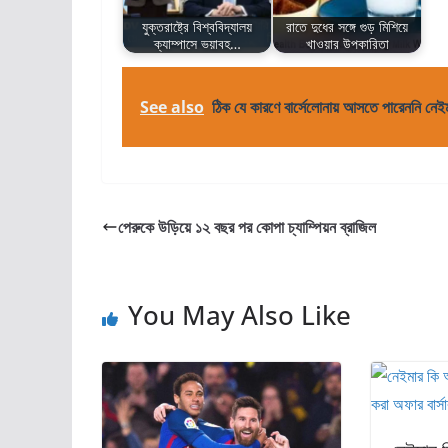
যুক্তরাষ্ট্রে বিশ্ববিদ্যালয়
রাতে দুধের সঙ্গে গুড় মিশিয়ে
ক্যাম্পাসে ভয়াবহ…
খাওয়ার উপকারিতা
See also
ঠিক যে কারণে বার্সেলোনায় আসতে পারেননি নেই
পেরুকে উড়িয়ে ১২ বছর পর কোপা চ্যাম্পিয়ন ব্রাজিল
You May Also Like