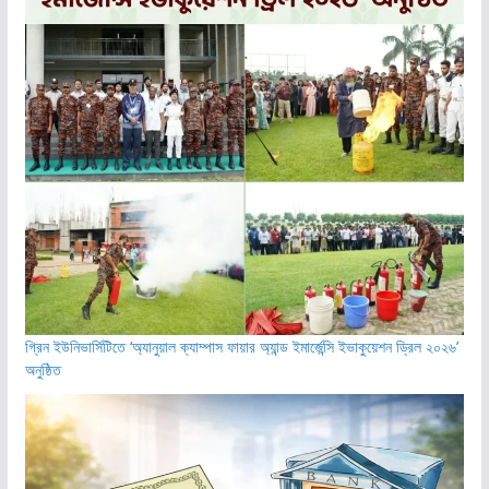
গ্রিন ইউনিভার্সিটিতে ‘অ্যানুয়াল ক্যাম্পাস ফায়ার অ্যান্ড ইমার্জেন্সি ইভাকুয়েশন ড্রিল ২০২৬’
অনুষ্ঠিত