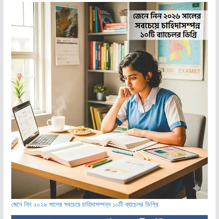
জেনে নিন ২০২৬ সালের সবচেয়ে চাহিদাসম্পন্ন ১০টি ব্যাচেলর ডিগ্রি