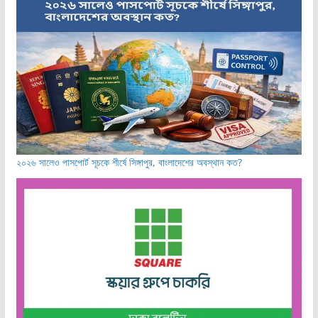
২০২৬ সালেও পাসপোর্ট সূচকে শীর্ষে সিঙ্গাপুর, বাংলাদেশের অবস্থান কত?