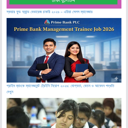
স্কয়ার ফুড অ্যান্ড বেভারেজ চাকরি ২০২৬ – এরিয়া সেলস ম্যানেজার
প্রাইম ব্যাংকে ম্যানেজমেন্ট ট্রেইনি নিয়োগ ২০২৬: যোগ্যতা, বেতন ও আবেদন পদ্ধতি
দেখুন