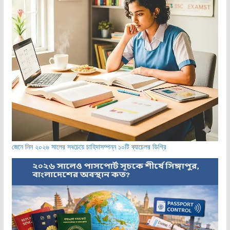
জেনে নিন ২০২৬ সালের সবচেয়ে চাহিদাসম্পন্ন ১০টি ব্যাচেলর ডিগ্রি