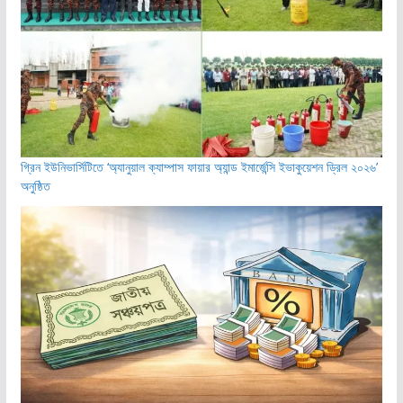
গ্রিন ইউনিভার্সিটিতে ‘অ্যানুয়াল ক্যাম্পাস ফায়ার অ্যান্ড ইমার্জেন্সি ইভাকুয়েশন ড্রিল ২০২৬’
অনুষ্ঠিত