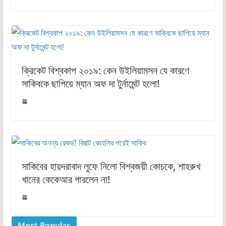
ক্রিকেট বিশ্বকাপ ২০১৯: কেন উইলিয়ামসন যে কারণে
সাকিবকে ছাপিয়ে ম্যান অফ দা টুর্নামেন্ট হলো!
সাকিবের হায়দরাবাদ লুফে নিলো বিশ্বজয়ী কোচকে, শাহরুখ
খানের কেকেআর পারলেন না!
Most Popular