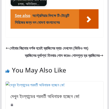
চলছে, অতিরিক্ত…
See also
অস্ট্রেলিয়ার বিপক্ষে টি-টোয়েন্টি
সিরিজের জন্য দল ঘোষণা বাংলাদেশের
নেইমার বিছানায় দর্শক হয়েই ব্রাজিলের ম্যাচ দেখলেন (ভিডিও সহ)
ব্রাজিলের দূর্ভাগ্য! তিনবার গোল করেও গোলশূন্য ড্র ব্রাজিলের
You May Also Like
দেখুন ইংল্যান্ডের পরবর্তী অধিনায়ক হচ্ছেন কে!