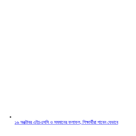
১৬ অক্টোবর এইচএসসি ও সমমানের ফলাফল, শিক্ষার্থীরা পাবেন যেভাবে