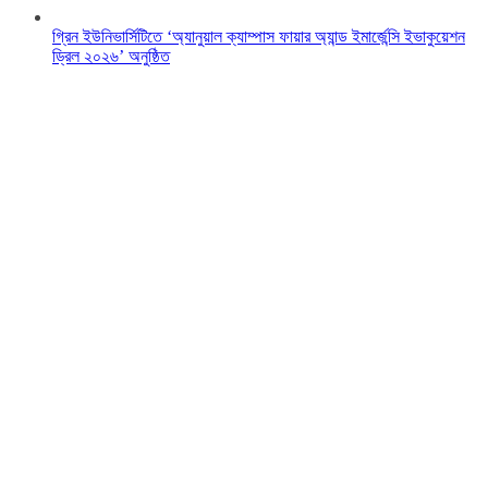
গ্রিন ইউনিভার্সিটিতে ‘অ্যানুয়াল ক্যাম্পাস ফায়ার অ্যান্ড ইমার্জেন্সি ইভাকুয়েশন
ড্রিল ২০২৬’ অনুষ্ঠিত