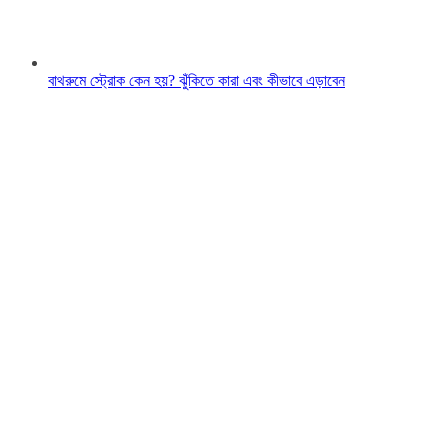
বাথরুমে স্ট্রোক কেন হয়? ঝুঁকিতে কারা এবং কীভাবে এড়াবেন