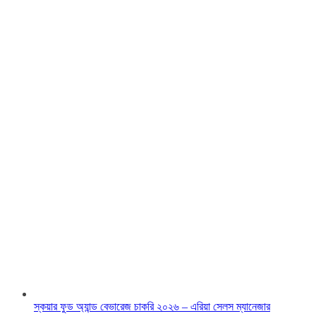
স্কয়ার ফুড অ্যান্ড বেভারেজ চাকরি ২০২৬ – এরিয়া সেলস ম্যানেজার