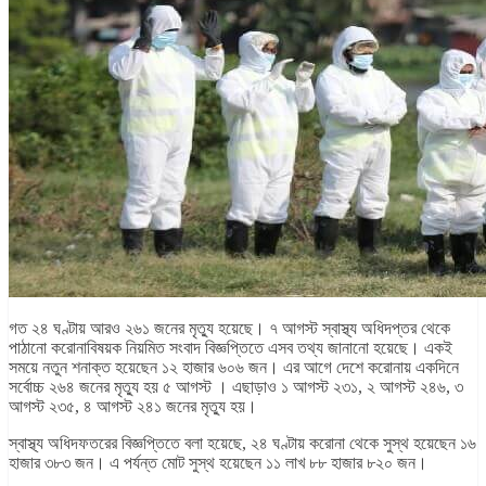
গত ২৪ ঘণ্টায় আরও ২৬১ জনের মৃত্যু হয়েছে। ৭ আগস্ট স্বাস্থ্য অধিদপ্তর থেকে
পাঠানো করোনাবিষয়ক নিয়মিত সংবাদ বিজ্ঞপ্তিতে এসব তথ্য জানানো হয়েছে। একই
সময়ে নতুন শনাক্ত হয়েছেন ১২ হাজার ৬০৬ জন। এর আগে দেশে করোনায় একদিনে
সর্বোচ্চ ২৬৪ জনের মৃত্যু হয় ৫ আগস্ট । এছাড়াও ১ আগস্ট ২৩১, ২ আগস্ট ২৪৬, ৩
আগস্ট ২৩৫, ৪ আগস্ট ২৪১ জনের মৃত্যু হয়।
স্বাস্থ্য অধিদফতরের বিজ্ঞপ্তিতে বলা হয়েছে, ২৪ ঘণ্টায় করোনা থেকে সুস্থ হয়েছেন ১৬
হাজার ৩৮৩ জন। এ পর্যন্ত মোট সুস্থ হয়েছেন ১১ লাখ ৮৮ হাজার ৮২০ জন।