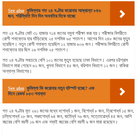
See also
কুমিল্লায় গত ২৪ ঘণ্টায় করোনায় আক্রান্ত ৮৪৬
জন, পরিস্থিতি দিন দিন অবনতির দিকে যাচ্ছে
গত ২৪ ঘণ্টায় মোট ৩১ হাজার ৭১৪ জনের নমুনা পরীক্ষা করা হয়। পরীক্ষার বিপরীতে
রোগী শনাক্তের হার দাঁড়িয়েছে ২৫ দশমিক ৬৫ শতাংশ। আগের দিন ২৪৮ জনের মৃত্যু
হয়েছিল। নতুন রোগী শনাক্ত হয়েছিল ১২ হাজার ৬০৬ জন। পরীক্ষার বিপরীতে রোগী
শনাক্তের হার ছিল ২৬ দশমিক ২৫ শতাংশ।
গত ২৪ ঘণ্টায় সবচেয়ে বেশি ১০১ জনের মৃত্যু হয়েছে ঢাকা বিভাগে। এরপর চট্টগ্রাম
বিভাগে মারা গেছেন ৬২ জন, খুলনা বিভাগে ৪৫ জন, বরিশাল বিভাগে ১২ জন। বাকিরা
অন্যান্য বিভাগের।
See also
কুমিল্লা কি করোনার নতুন হটস্পট হচ্ছে? এক
দিনে রেকর্ড ৮৫৩ শনাক্ত
গত ২৪ ঘণ্টায় মৃত ২৬১ জনের মধ্যে দশোর্ধ্ব ১ জন, বিশোর্ধ্ব ৮ জন, ত্রিশোর্ধ্ব ১৫ জন,
চল্লিশোর্ধ্ব ২৮ জন, পঞ্চাশোর্ধ্ব ৬৪ জন, ষাটোর্ধ্ব ৭৬ জন, সত্তোরোর্ধ্ব ৪৪ জন, আশি
বছরের বেশি বয়সী ১৬ জন এবং নব্বই বছরের বেশি বয়সী ৯ জন মারা রয়েছেন।