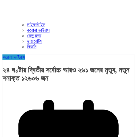
লাইফস্টাইল
করোনা ভাইরাস
ডেঙ্গু জ্বর
ডায়াবেটিস
কিডনি
করোনা ভাইরাস
২৪ ঘণ্টায় দ্বিতীয় সর্বোচ্চ আরও ২৬১ জনের মৃত্যু, নতুন
শনাক্ত ১২৬০৬ জন