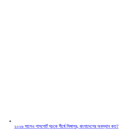
২০২৬ সালেও পাসপোর্ট সূচকে শীর্ষে সিঙ্গাপুর, বাংলাদেশের অবস্থান কত?