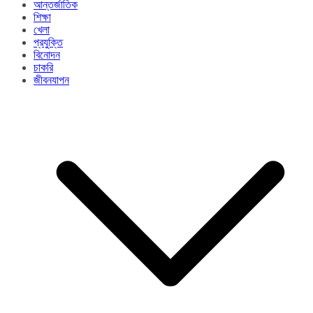
আন্তর্জাতিক
শিক্ষা
খেলা
প্রযুক্তি
বিনোদন
চাকরি
জীবনযাপন