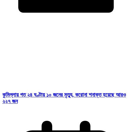
কুমিল্লায় গত ২৪ ঘণ্টায় ১০ জনের মৃত্যু, করোনা শনাক্ত হয়েছে আরও
২২৭ জন