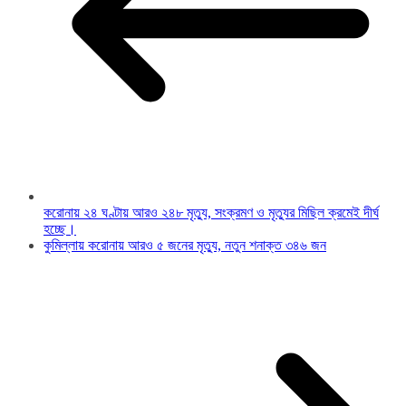
করোনায় ২৪ ঘণ্টায় আরও ২৪৮ মৃত্যু, সংক্রমণ ও মৃত্যুর মিছিল ক্রমেই দীর্ঘ
হচ্ছে।
কুমিল্লায় করোনায় আরও ৫ জনের মৃত্যু, নতুন শনাক্ত ৩৪৬ জন