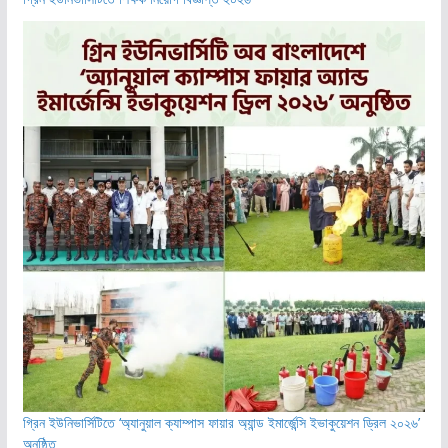
গ্রিন ইউনিভার্সিটিতে ‘অ্যানুয়াল ক্যাম্পাস ফায়ার অ্যান্ড ইমার্জেন্সি ইভাকুয়েশন ড্রিল ২০২৬’
অনুষ্ঠিত