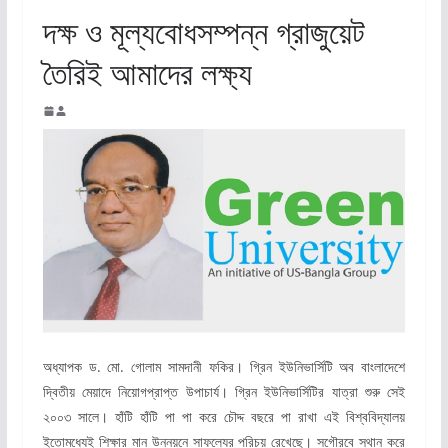
দক্ষ ও মূল্যবোধসম্পন্ন গ্রাজুয়েট
তৈরিই আমাদের লক্ষ্য
অধ্যাপক ড. মো. গোলাম সামদানী ফকির। গ্রিন ইউনিভার্সিটি অব বাংলাদেশে
দ্বিতীয় মেয়াদে নিয়োগপ্রাপ্ত উপাচার্য। গ্রিন ইউনিভার্সিটির যাত্রা শুরু সেই
২০০৩ সালে। হাঁটি হাঁটি পা পা করে চৌদ্দ বছরে পা রাখা এই বিশ্ববিদ্যালয়
ইতোমধ্যেই শিক্ষার মান উন্নয়নে সাফল্যের পরিচয় রেখেছে। সগৌরবে স্থান করে