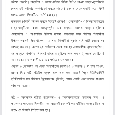
পরীক্ষা পদ্ধতি। মাধ্যমিক ও উচ্চমাধ্যমিকে নির্দিষ্ট জিপিএ পাওয়া ছাত্র-ছাত্রীরাই
কেবল এই পরীক্ষায় অংশগ্রহণ করতে পারবে। সেখান থেকে বাছাই করে নির্দিষ্ট
সংখক আসনে শিক্ষার্থীদের ভর্তি করা হয়।
মানসম্মত শিক্ষার্থী নিশ্চিত করতে ‘স্টুডেন্ট মেন্টরশীপ প্রোগ্রাম’ও এ বিশ্ববিদ্যালয়ের
ছাত্র-ছাত্রীদের কাছে গুরুত্বপূর্ণ। এর মাধ্যমে নবাগত ছাত্র-ছাত্রীদের
একাডেমিক ও প্রশাসনিক বিভিন্ন সমস্যা সমাধানের জন্য সিনিয়র শিক্ষার্থীরা
উপদেশ-পরামর্শ দিয়ে থাকেন। যে ধারা শিক্ষার্থীরা প্রথম বর্ষে ভর্তি হওয়ার পর
থেকেই শুরু হয়। এরপর ২য় সেমিস্টার থেকে শুরু হয় একাডেমিক এ্যাডভাইজিং।
এর মাধ্যমে বিভাগীয় শিক্ষকরা ছাত্র-ছাত্রীদের সঙ্গে ‘ওয়ান টু ওয়ান’ যোগাযোগ
করে থাকেন। যা পরবর্তী চার বছর পর্যন্ত চলতে থাকে।
এছাড়া ৬ সেমিস্টার পর যেসব শিক্ষার্থীদের সিজিপিএ ৩ দশমিক ৫ বা তার অধিক,
তাদের নিয়ে ৭টি মডিউল সমৃদ্ধ এবং এক বছর মেয়াদি গ্রিন ইউনিভার্সিটি
ইনিশিয়েটিভ ফর ফিউচার ট্রান্সফরমার (গিফট) নামক একটি প্রোগ্রামের মাধ্যমে
কাজ করা হচ্ছে।
সুষ্ঠু ও নকলমুক্ত পরীক্ষা পরিচালনাও এ বিশ্ববিদ্যালয়ের অন্যতম কাজ। এ
পদক্ষেপের আওতায় শিক্ষার্থীরা কোনোভাবেই যেন পরীক্ষায় দুর্নীতির আশ্রয় নিতে না
পারে- সে বিষয়টি নিশ্চিত করা হয়।