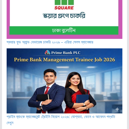
স্কয়ার ফুড অ্যান্ড বেভারেজ চাকরি ২০২৬ – এরিয়া সেলস ম্যানেজার
প্রাইম ব্যাংকে ম্যানেজমেন্ট ট্রেইনি নিয়োগ ২০২৬: যোগ্যতা, বেতন ও আবেদন পদ্ধতি
দেখুন