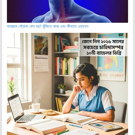
বাথরুমে স্ট্রোক কেন হয়? ঝুঁকিতে কারা এবং কীভাবে এড়াবেন