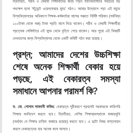
দ্বিতীয়ত, গরীব ও মেধাবী শিক্ষার্থীদের জন্য গ্রিন ইউনিভার্সিটির সবচেয়ে বড়
পদক্ষেপ হলো ‘স্টুডেন্ট ওয়েলফেয়ার ফান্ড’ গঠন। আমার উদ্যোগে গড়া এই ফান্ডে
বিশ্ববিদ্যালয়ের অধিকাংশ শিক্ষক-কর্মকর্তারা মাসের শুরুতে নির্দিষ্ট পরিমান (সর্বনিম্ন
১০০টাকা থেকে শুরু) টাকা প্রতি মাসে দিয়ে থাকেন। গরীব ও মেধাবী শিক্ষার্থীরা
প্রত্যেক সেমিস্টারে এই ফান্ড থেকে বৃত্তি পেয়ে থাকেন। আর পুরো এই বিষয়টি
দেখভালের জন্য বিশ্ববিদ্যালয় থেকে একটি কমিটি গঠন করা হয়েছে।
প্রশ্ন; আমাদের দেশের উচ্চশিক্ষা
শেষে অনেক শিক্ষার্থী বেকার হয়ে
পড়ছে, এই বেকারত্ব সমস্যা
সমাধানে আপনার পরামর্শ কি?
ড. মো. গোলাম সামদানী ফকির:
বেকারত্ব দূরীকরণে প্রথমেই সরকারকে কারিগরি
শিক্ষায় মননিবেশ করতে হবে। দ্বিতীয়ত, দেশিয় শিক্ষাব্যবস্থাকে বাজারমুখি
(অর্থ্যাৎ যে শিক্ষার চাহিদা বাজারে রয়েছে) করতে হবে। এ দুটো বিষয় বাস্তবায়ন
করলে বেকারত্বের হার অনেক কমে আসবে।