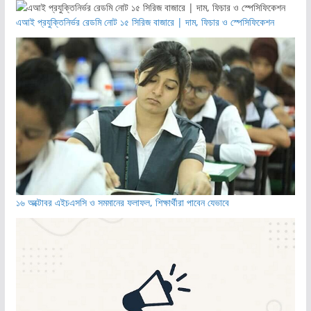
এআই প্রযুক্তিনির্ভর রেডমি নোট ১৫ সিরিজ বাজারে | দাম, ফিচার ও স্পেসিফিকেশন
১৬ অক্টোবর এইচএসসি ও সমমানের ফলাফল, শিক্ষার্থীরা পাবেন যেভাবে