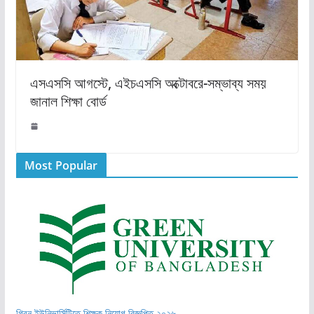
এসএসসি আগস্টে, এইচএসসি অক্টোবরে-সম্ভাব্য সময়
জানাল শিক্ষা বোর্ড
Most Popular
গ্রিন ইউনিভার্সিটিতে শিক্ষক নিয়োগ বিজ্ঞপ্তি ২০২৬