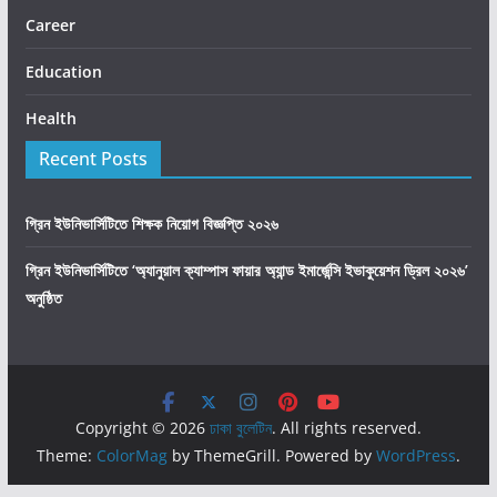
Career
Education
Health
Recent Posts
গ্রিন ইউনিভার্সিটিতে শিক্ষক নিয়োগ বিজ্ঞপ্তি ২০২৬
গ্রিন ইউনিভার্সিটিতে ‘অ্যানুয়াল ক্যাম্পাস ফায়ার অ্যান্ড ইমার্জেন্সি ইভাকুয়েশন ড্রিল ২০২৬’
অনুষ্ঠিত
Copyright © 2026
ঢাকা বুলেটিন
. All rights reserved.
Theme:
ColorMag
by ThemeGrill. Powered by
WordPress
.