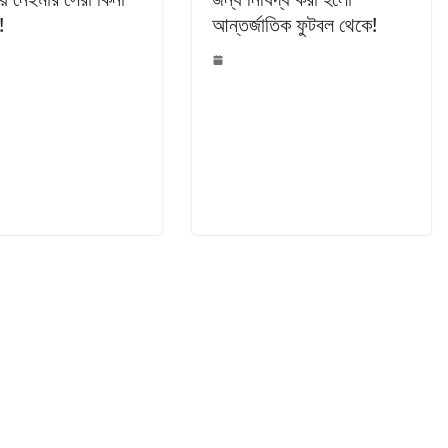
!
আন্তর্জাতিক ফুটবল থেকে!