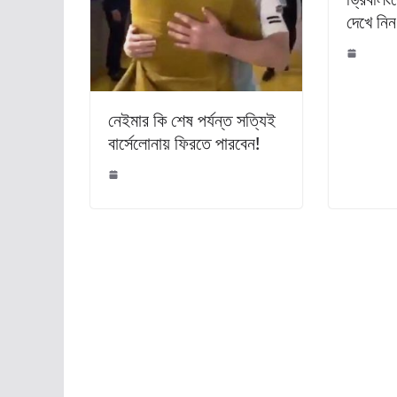
দেখে নিন
নেইমার কি শেষ পর্যন্ত সত্যিই
বার্সেলোনায় ফিরতে পারবেন!