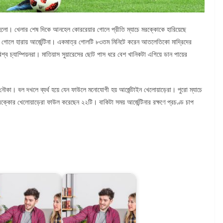
ে হলো। খেলার শেষ দিকে আনহেল কোররেয়ার গোলে প্রীতি ম্যাচে মরক্কোকে হারিয়েছে
০ গোলে হারায় আর্জেন্টিনা। একমাত্র গোলটি ৮৩তম মিনিটে করেন আতলেতিকো মাদ্রিদের
িশ্ব চ্যাম্পিয়নরা। মাতিয়াস সুয়ারেসের ছোট পাস ধরে বেশ খানিকটা এগিয়ে ডান পায়ের
 নৌকা। বল দখলে ব্যর্থ হয়ে যেন ফাউলে মনোযোগী হয় আর্জেন্টাইন খেলোয়াড়েরা। পুরো ম্যাচে
্কোর খেলোয়াড়েরা ফাউল করেছেন ২২টি। বাকিটা সময় আর্জেন্টিনার রক্ষণে প্রচণ্ড চাপ