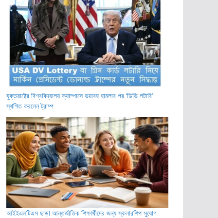
যুক্তরাষ্ট্রে বিশ্ববিদ্যালয় ক্যাম্পাসে ভয়াবহ হামলার পর ‘ডিভি লটারি’
স্থগিত করলেন ট্রাম্প
আইইএলটিএস ছাড়া আন্তর্জাতিক শিক্ষার্থীদের জন্য স্কলারশিপ সুযোগ