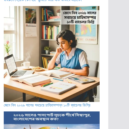
জেনে নিন ২০২৬ সালের সবচেয়ে চাহিদাসম্পন্ন ১০টি ব্যাচেলর ডিগ্রি