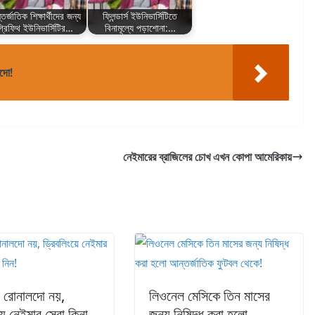
তর্জাতিক শিক্ষার্থীদের জন্য
ফ্লিন্ডার্স ইউনিভার্সিটিতে
্রিফিথ ইউনিভার্সিটির…
বিনামূল্যে পড়াশোনা:…
লদো!
নেইমারের ব্রাজিলের চোখ এখন কোপা আমেরিকায়
, রোনালদো নয়,
লিওনেল মেসিকে তিন মাসের
য়ে নেইমার সেরা কিনা
জন্য নিষিদ্ধ করা হলো