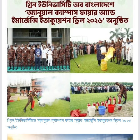
গ্রিন ইউনিভার্সিটিতে ‘অ্যানুয়াল ক্যাম্পাস ফায়ার অ্যান্ড ইমার্জেন্সি ইভাকুয়েশন ড্রিল ২০২৬’
অনুষ্ঠিত