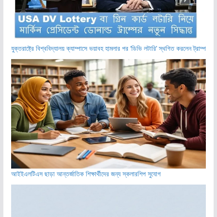
যুক্তরাষ্ট্রে বিশ্ববিদ্যালয় ক্যাম্পাসে ভয়াবহ হামলার পর ‘ডিভি লটারি’ স্থগিত করলেন ট্রাম্প
আইইএলটিএস ছাড়া আন্তর্জাতিক শিক্ষার্থীদের জন্য স্কলারশিপ সুযোগ