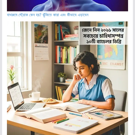
বাথরুমে স্ট্রোক কেন হয়? ঝুঁকিতে কারা এবং কীভাবে এড়াবেন