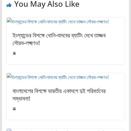
You May Also Like
ইংল্যান্ডের বিপক্ষে ধোনি-যাদবের ব্যাটিং দেখে তাজ্জব
সৌরভ-লক্ষ্মণও!
বাংলাদেশের বিপক্ষে ভারতীয় একাদশে দুই পরিবর্তনের
সম্ভাবনা!