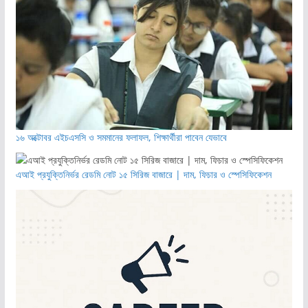
১৬ অক্টোবর এইচএসসি ও সমমানের ফলাফল, শিক্ষার্থীরা পাবেন যেভাবে
এআই প্রযুক্তিনির্ভর রেডমি নোট ১৫ সিরিজ বাজারে | দাম, ফিচার ও স্পেসিফিকেশন