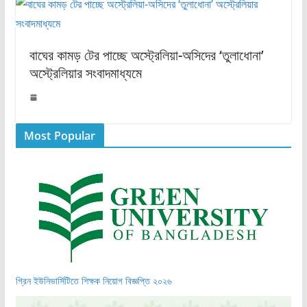
বাঘের কামড় টের পাচ্ছে অস্ট্রেলিয়া-অসিদের ‘তুলাধোনা’
অস্ট্রেলিয়ার সংবাদমাধ্যমে
Most Popular
গ্রিন ইউনিভার্সিটিতে শিক্ষক নিয়োগ বিজ্ঞপ্তি ২০২৬