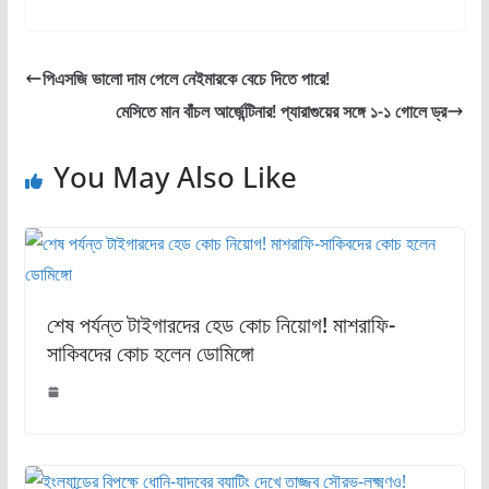
পিএসজি ভালো দাম পেলে নেইমারকে বেচে দিতে পারে!
মেসিতে মান বাঁচল আর্জেন্টিনার! প্যারাগুয়ের সঙ্গে ১-১ গোলে ড্র
You May Also Like
শেষ পর্যন্ত টাইগারদের হেড কোচ নিয়োগ! মাশরাফি-
সাকিবদের কোচ হলেন ডোমিঙ্গো