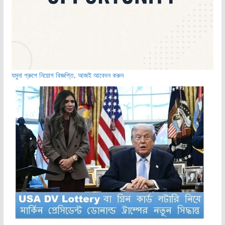
যমুনা গ্রুপে নিয়োগ বিজ্ঞপ্তি, আজই আবেদন করুন