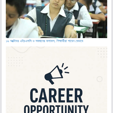
১৬ অক্টোবর এইচএসসি ও সমমানের ফলাফল, শিক্ষার্থীরা পাবেন যেভাবে