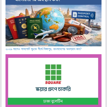
২০২৬ সালেও পাসপোর্ট সূচকে শীর্ষে সিঙ্গাপুর, বাংলাদেশের অবস্থান কত?