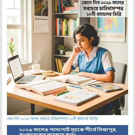
জেনে নিন ২০২৬ সালের সবচেয়ে চাহিদাসম্পন্ন ১০টি ব্যাচেলর ডিগ্রি