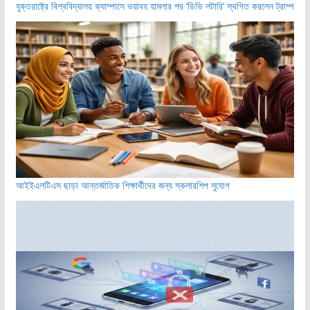
যুক্তরাষ্ট্রে বিশ্ববিদ্যালয় ক্যাম্পাসে ভয়াবহ হামলার পর ‘ডিভি লটারি’ স্থগিত করলেন ট্রাম্প
আইইএলটিএস ছাড়া আন্তর্জাতিক শিক্ষার্থীদের জন্য স্কলারশিপ সুযোগ