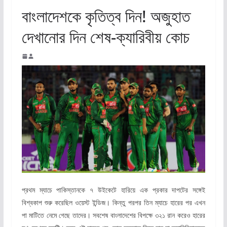
বাংলাদেশকে কৃতিত্ব দিন! অজুহাত
দেখানোর দিন শেষ-ক্যারিবীয় কোচ
প্রথম ম্যাচে পাকিস্তানকে ৭ উইকেটে হারিয়ে এক প্রকার দাপটের সঙ্গেই
বিশ্বকাপ শুরু করেছিল ওয়েস্ট ইন্ডিজ। কিন্তু পরপর তিন ম্যাচে হারের পর এখন
পা মাটিতে নেমে গেছে তাদের। সবশেষ বাংলাদেশের বিপক্ষে ৩২১ রান করেও হারের