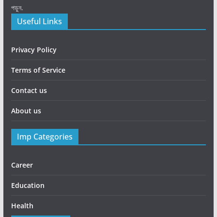
পড়ুন.
Useful Links
Privacy Policy
Terms of Service
Contact us
About us
Imp Categories
Career
Education
Health