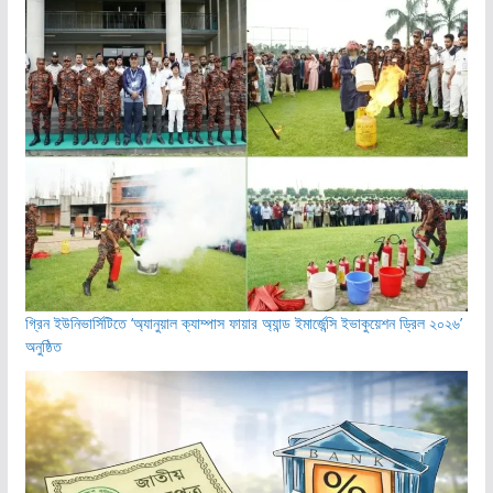
গ্রিন ইউনিভার্সিটিতে ‘অ্যানুয়াল ক্যাম্পাস ফায়ার অ্যান্ড ইমার্জেন্সি ইভাকুয়েশন ড্রিল ২০২৬’
অনুষ্ঠিত