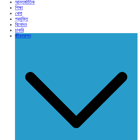
আন্তর্জাতিক
শিক্ষা
খেলা
প্রযুক্তি
বিনোদন
চাকরি
জীবনযাপন