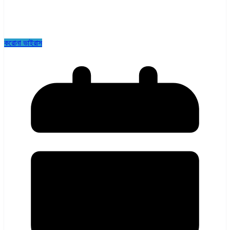
করোনা ভাইরাস