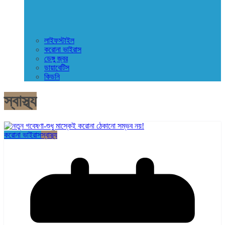
লাইফস্টাইল
করোনা ভাইরাস
ডেঙ্গু জ্বর
ডায়াবেটিস
কিডনি
স্বাস্থ্য
করোনা ভাইরাস
স্বাস্থ্য