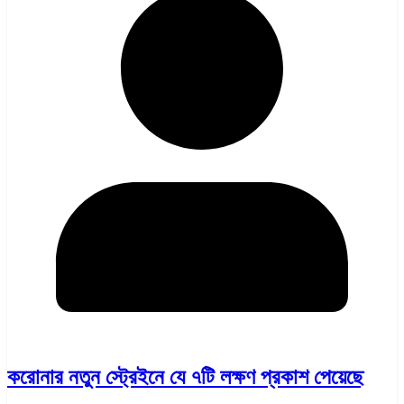
করোনার নতুন স্ট্রেইনে যে ৭টি লক্ষণ প্রকাশ পেয়েছে