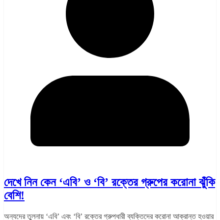
দেখে নিন কেন ‘এবি’ ও ‘বি’ রক্তের গ্রুপের করোনা ঝুঁকি
বেশি!
অন্যদের তুলনায় ‘এবি’ এবং ‘বি’ রক্তের গ্রুপধারী ব্যক্তিদের করোনা আক্রান্ত হওয়ার