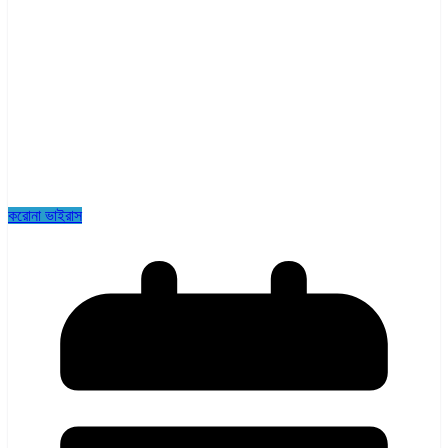
করোনা ভাইরাস