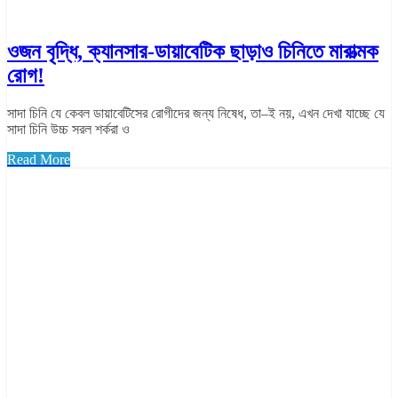
ওজন বৃদ্ধি, ক্যানসার-ডায়াবেটিক ছাড়াও চিনিতে মারাত্মক
রোগ!
সাদা চিনি যে কেবল ডায়াবেটিসের রোগীদের জন্য নিষেধ, তা–ই নয়, এখন দেখা যাচ্ছে যে
সাদা চিনি উচ্চ সরল শর্করা ও
Read More