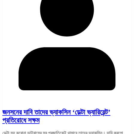
জনসনের দাবি তাদের ভ্যাকসিন ‘ডেল্টা ভ্যারিয়েন্ট’
প্রতিরোধে সক্ষম
ডেল্টা সহ করোনা ভাইরাসের সব প্রজাতিকেই থামাবে তাদের ভ্যাকসিন। দাবি করলো