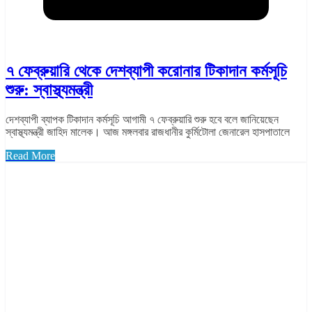
৭ ফেব্রুয়ারি থেকে দেশব্যাপী করোনার টিকাদান কর্মসূচি
শুরু: স্বাস্থ্যমন্ত্রী
দেশব্যাপী ব্যাপক টিকাদান কর্মসূচি আগামী ৭ ফেব্রুয়ারি শুরু হবে বলে জানিয়েছেন
স্বাস্থ্যমন্ত্রী জাহিদ মালেক। আজ মঙ্গলবার রাজধানীর কুর্মিটোলা জেনারেল হাসপাতালে
Read More