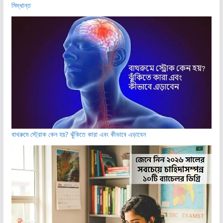
সিদ্ধান্ত
বাথরুমে স্ট্রোক কেন হয়? ঝুঁকিতে কারা এবং কীভাবে এড়াবেন