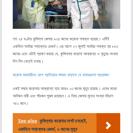
গত ২৪ ঘণ্টায় কুমিল্লা জেলায় ৯২৪ জনের করোনা শনাক্ত হয়েছে। এটিই
একদিনে সর্বোচ্চ শনাক্তের রেকর্ড। এর আগে ২৭ জুলাই সর্বোচ্চ শনাক্ত হয় ৮৫৩
জনের-এতে এটাই প্রমাণ করছে যে, কুমিল্লায় করোনা আক্রান্ত ও মৃত্যুর সংখ্যা
দিন দিন বেড়েই চলছে।
করোনা মহামারীতে রোগ প্রতিরোধ ক্ষমতা বাড়াতে যে খাবারগুলো প্রয়োজন
একই সময়ে করোনায় আক্রান্ত হয়ে আরও ১৩ জনের মৃত্যু হয়েছে। এদের মধ্যে
আটজন নারী এবং পাঁচজন পুরুষ রয়েছেন। এ নিয়ে জেলায় মৃতের সংখ্যা দাঁড়াল
৭৪২ জনে।
See also
কুমিল্লায় করোনার দাপট চলছেই,
একদিনে শনাক্তের রেকর্ড, ৮ জনের মৃত্যু