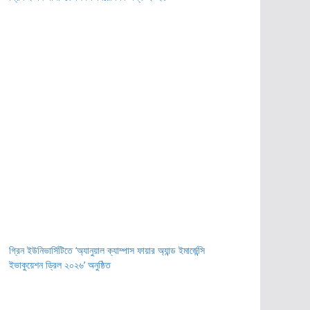
গ্রিন ইউনিভার্সিটিতে ‘অ্যানুয়াল ক্যাম্পাস ফায়ার অ্যান্ড ইমার্জেন্সি
ইভাকুয়েশন ড্রিল ২০২৬’ অনুষ্ঠিত