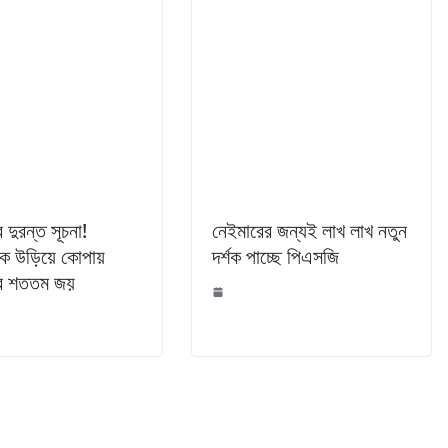
 দুরন্ত সূচনা!
নেইমারের জন্যই লাখ লাখ নতুন
কে উড়িয়ে কোপায়
দর্শক পাচ্ছে পিএসজি
ের শততম জয়