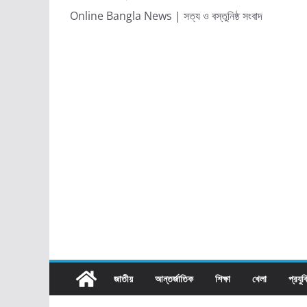
Online Bangla News | সত্য ও বস্তুনিষ্ঠ সংবাদ
জাতীয়
আন্তর্জাতিক
শিক্ষা
খেলা
প্রযুক