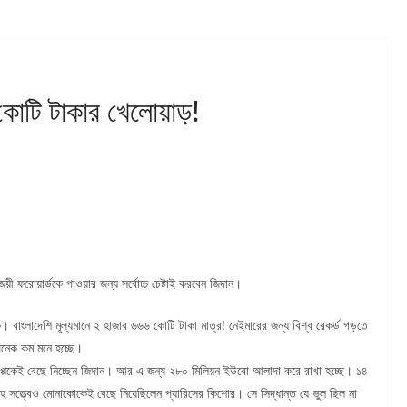
কোটি টাকার খেলোয়াড়!
য়ী ফরোয়ার্ডকে পাওয়ার জন্য সর্বোচ্চ চেষ্টাই করবেন জিদান।
বাংলাদেশি মূল্যমানে ২ হাজার ৬৬৬ কোটি টাকা মাত্র! নেইমারের জন্য বিশ্ব রেকর্ড গড়তে
নেক কম মনে হচ্ছে।
মবাপ্পেকেই বেছে নিচ্ছেন জিদান। আর এ জন্য ২৮০ মিলিয়ন ইউরো আলাদা করে রাখা হচ্ছে। ১৪
 সত্ত্বেও মোনাকোকেই বেছে নিয়েছিলেন প্যারিসের কিশোর। সে সিদ্ধান্ত যে ভুল ছিল না