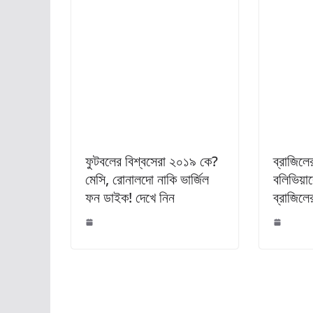
ফুটবলের বিশ্বসেরা ২০১৯ কে?
ব্রাজিলের
মেসি, রোনালদো নাকি ভার্জিল
বলিভিয়া
ফন ডাইক! দেখে নিন
ব্রাজিল