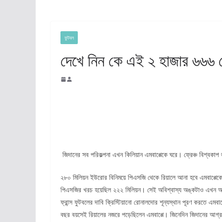
ফুটবল
দেখে নিন কে এই ২ হাজার ৬৬৬ 
জিদানের সব পরিকল্পনা এখন কিলিয়ান এমবাপ্পেকে ঘরে। ফ্রেঞ্চ বিশ্বকাপ জ
২৮০ মিলিয়ন ইউরোর বিনিময়ে পিএসজি থেকে রিয়ালে আনা হবে এমবাপ্পেকে। 
পিএসজির খরচ হয়েছিল ২২২ মিলিয়ন। সেই অবিশ্বাস্য অঙ্কটাও এখন অ
ফ্রান্স ফুটবলের দাবি ক্রিস্টিয়ানো রোনালদোর শূন্যস্থান পূরণ করতে এ
বছর বয়সেই রিয়ালের নজরে পড়েছিলেন এমবাপ্পে। জিনেদিন জিদানের আগ্রহ