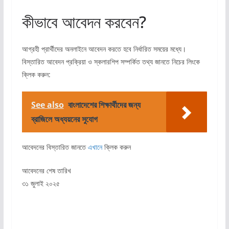
কীভাবে আবেদন করবেন?
আগ্রহী প্রার্থীদের অনলাইনে আবেদন করতে হবে নির্ধারিত সময়ের মধ্যে।
বিস্তারিত আবেদন প্রক্রিয়া ও স্কলারশিপ সম্পর্কিত তথ্য জানতে নিচের লিংকে
ক্লিক করুন:
See also
বাংলাদেশের শিক্ষার্থীদের জন্য
ব্রাজিলে অধ্যয়নের সুযোগ
আবেদনের বিস্তারিত জানতে
এখানে
ক্লিক করুন
আবেদনের শেষ তারিখ
৩১ জুলাই ২০২৫