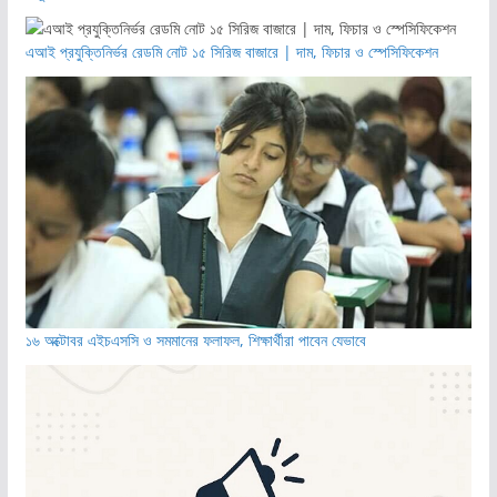
এআই প্রযুক্তিনির্ভর রেডমি নোট ১৫ সিরিজ বাজারে | দাম, ফিচার ও স্পেসিফিকেশন
১৬ অক্টোবর এইচএসসি ও সমমানের ফলাফল, শিক্ষার্থীরা পাবেন যেভাবে