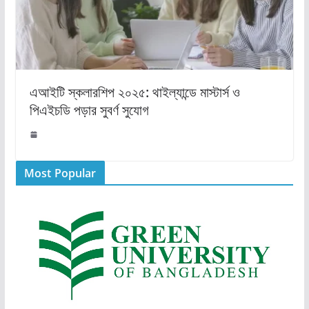
এআইটি স্কলারশিপ ২০২৫: থাইল্যান্ডে মাস্টার্স ও
পিএইচডি পড়ার সুবর্ণ সুযোগ
Most Popular