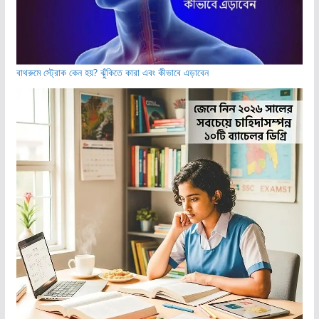
বাথরুমে স্ট্রোক কেন হয়? ঝুঁকিতে কারা এবং কীভাবে এড়াবেন