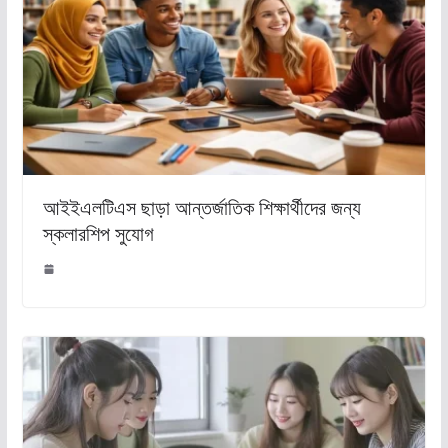
আইইএলটিএস ছাড়া আন্তর্জাতিক শিক্ষার্থীদের জন্য
স্কলারশিপ সুযোগ