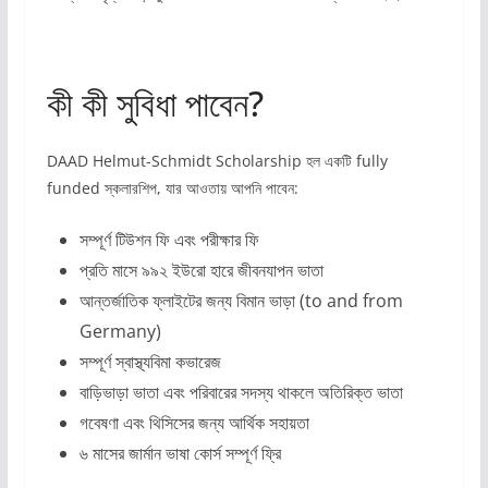
কী কী সুবিধা পাবেন?
DAAD Helmut-Schmidt Scholarship হল একটি fully
funded স্কলারশিপ, যার আওতায় আপনি পাবেন:
সম্পূর্ণ টিউশন ফি এবং পরীক্ষার ফি
প্রতি মাসে ৯৯২ ইউরো হারে জীবনযাপন ভাতা
আন্তর্জাতিক ফ্লাইটের জন্য বিমান ভাড়া (to and from
Germany)
সম্পূর্ণ স্বাস্থ্যবিমা কভারেজ
বাড়িভাড়া ভাতা এবং পরিবারের সদস্য থাকলে অতিরিক্ত ভাতা
গবেষণা এবং থিসিসের জন্য আর্থিক সহায়তা
৬ মাসের জার্মান ভাষা কোর্স সম্পূর্ণ ফ্রি