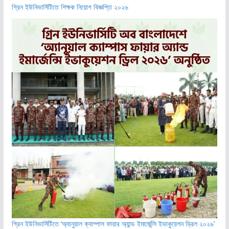
গ্রিন ইউনিভার্সিটিতে শিক্ষক নিয়োগ বিজ্ঞপ্তি ২০২৬
গ্রিন ইউনিভার্সিটিতে ‘অ্যানুয়াল ক্যাম্পাস ফায়ার অ্যান্ড ইমার্জেন্সি ইভাকুয়েশন ড্রিল ২০২৬’